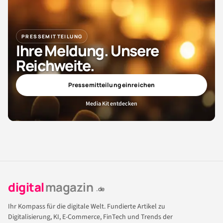
PRESSEMITTEILUNG
Ihre Meldung. Unsere
Reichweite.
Pressemitteilung einreichen
Media Kit entdecken
digital
magazin
.de
Ihr Kompass für die digitale Welt. Fundierte Artikel zu
Digitalisierung, KI, E-Commerce, FinTech und Trends der