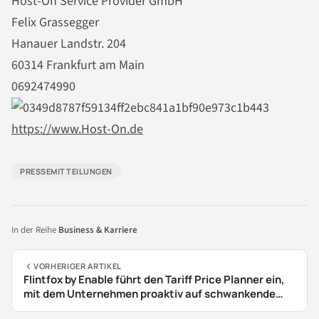
Host-On Service Provider GmbH
Felix Grassegger
Hanauer Landstr. 204
60314 Frankfurt am Main
0692474990
https://www.Host-On.de
PRESSEMITTEILUNGEN
In der Reihe
Business & Karriere
VORHERIGER ARTIKEL
Flintfox by Enable führt den Tariff Price Planner ein,
mit dem Unternehmen proaktiv auf schwankende
Zölle reagieren können