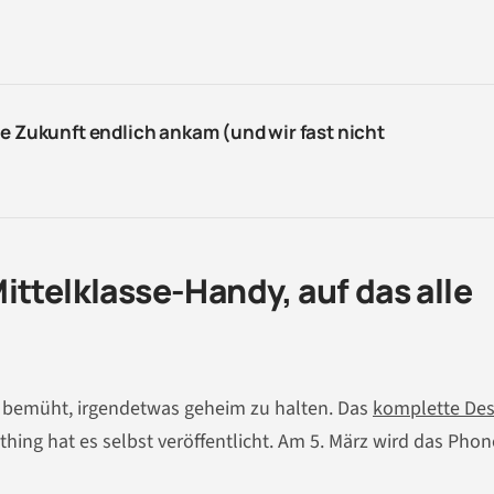
ie Zukunft endlich ankam (und wir fast nicht
ittelklasse-Handy, auf das alle
de bemüht, irgendetwas geheim zu halten. Das
komplette Desi
hing hat es selbst veröffentlicht. Am 5. März wird das Phon