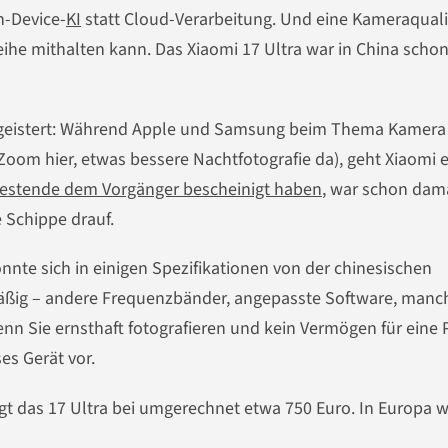
n-Device-
KI
statt Cloud-Verarbeitung. Und eine Kameraquali
eihe mithalten kann. Das Xiaomi 17 Ultra war in China schon
 begeistert: Während Apple und Samsung beim Thema Kamera
Zoom hier, etwas bessere Nachtfotografie da), geht Xiaomi 
Testende dem Vorgänger bescheinigt haben
, war schon dam
 Schippe drauf.
nnte sich in einigen Spezifikationen von der chinesischen
lmäßig – andere Frequenzbänder, angepasste Software, man
nn Sie ernsthaft fotografieren und kein Vermögen für eine P
es Gerät vor.
liegt das 17 Ultra bei umgerechnet etwa 750 Euro. In Europa w