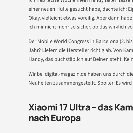
Ich hab letzte Woche mein Handy fallen lassen
einer neuen Hülle gesucht habe, dachte ich: E
Okay, vielleicht etwas voreilig. Aber dann ha
ich mir nicht mehr so sicher, ob das wirklich vor
Der Mobile World Congress in Barcelona (2. bis
Jahr? Liefern die Hersteller richtig ab. Von 
Handy, das buchstäblich auf Beinen steht. Kein
Wir bei digital-magazin.de haben uns durch d
Neuheiten zusammengestellt. Spoiler: Es wird 
Xiaomi 17 Ultra – das K
nach Europa