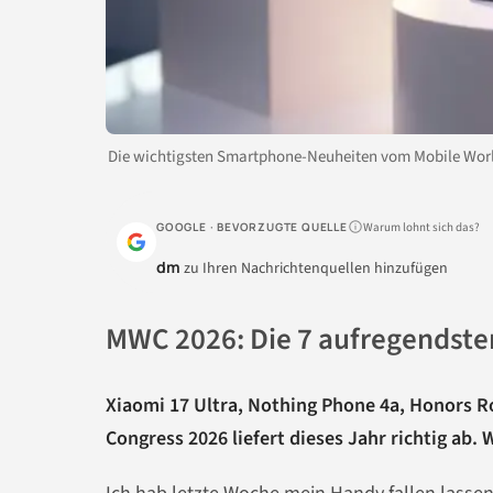
Die wichtigsten Smartphone-Neuheiten vom Mobile Worl
Warum lohnt sich das?
GOOGLE · BEVORZUGTE QUELLE
dm
zu Ihren Nachrichtenquellen hinzufügen
MWC 2026: Die 7 aufregendst
Xiaomi 17 Ultra, Nothing Phone 4a, Honors R
Congress 2026 liefert dieses Jahr richtig ab.