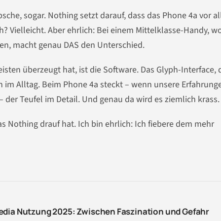
bsche, sogar. Nothing setzt darauf, dass das Phone 4a vor a
h? Vielleicht. Aber ehrlich: Bei einem Mittelklasse-Handy, wo
en, macht genau DAS den Unterschied.
ten überzeugt hat, ist die Software. Das Glyph-Interface, 
n im Alltag. Beim Phone 4a steckt – wenn unsere Erfahrung
– der Teufel im Detail. Und genau da wird es ziemlich krass.
 Nothing drauf hat. Ich bin ehrlich: Ich fiebere dem mehr
edia Nutzung 2025: Zwischen Faszination und Gefahr