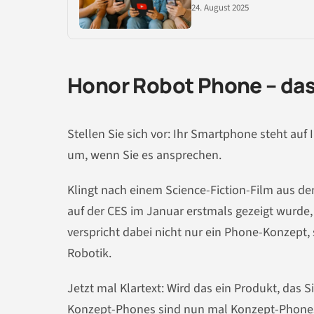
24. August 2025
Honor Robot Phone – das 
Stellen Sie sich vor: Ihr Smartphone steht auf
um, wenn Sie es ansprechen.
Klingt nach einem Science-Fiction-Film aus d
auf der CES im Januar erstmals gezeigt wurde
verspricht dabei nicht nur ein Phone-Konzep
Robotik.
Jetzt mal Klartext: Wird das ein Produkt, das 
Konzept-Phones sind nun mal Konzept-Phones –