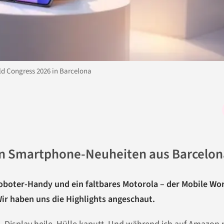
d Congress 2026 in Barcelona
en Smartphone-Neuheiten aus Barcelon
oboter-Handy und ein faltbares Motorola – der Mobile Wo
 Wir haben uns die Highlights angeschaut.