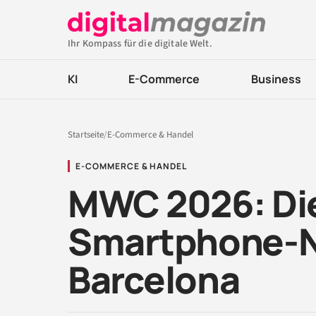
Ihr Kompass für die digitale Welt.
KI
E-Commerce
Business
Startseite
/
E-Commerce & Handel
E-COMMERCE & HANDEL
MWC 2026: Die
Smartphone-N
Barcelona