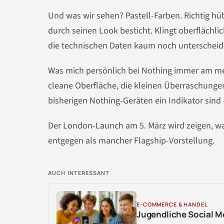
Und was wir sehen? Pastell-Farben. Richtig hü
durch seinen Look besticht. Klingt oberflächlic
die technischen Daten kaum noch unterscheid
Was mich persönlich bei Nothing immer am meis
cleane Oberfläche, die kleinen Überraschunge
bisherigen Nothing-Geräten ein Indikator sind 
Der London-Launch am 5. März wird zeigen, was
entgegen als mancher Flagship-Vorstellung.
AUCH INTERESSANT
E-COMMERCE & HANDEL
Jugendliche Social M