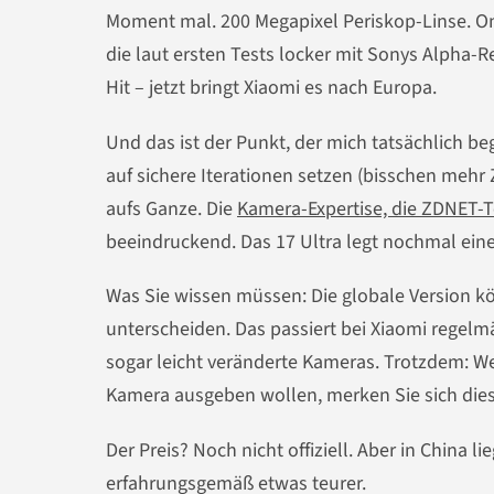
Moment mal. 200 Megapixel Periskop-Linse. O
die laut ersten Tests locker mit Sonys Alpha-R
Hit – jetzt bringt Xiaomi es nach Europa.
Und das ist der Punkt, der mich tatsächlich
auf sichere Iterationen setzen (bisschen mehr 
aufs Ganze. Die
Kamera-Expertise, die ZDNET-
beeindruckend. Das 17 Ultra legt nochmal eine
Was Sie wissen müssen: Die globale Version kö
unterscheiden. Das passiert bei Xiaomi rege
sogar leicht veränderte Kameras. Trotzdem: We
Kamera ausgeben wollen, merken Sie sich dies
Der Preis? Noch nicht offiziell. Aber in China 
erfahrungsgemäß etwas teurer.