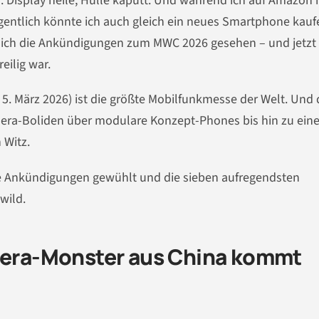
. Display heile, Hülle kaputt. Und während ich auf Amazon
igentlich könnte ich auch gleich ein neues Smartphone kauf
be ich die Ankündigungen zum MWC 2026 gesehen – und jetzt
eilig war.
 5. März 2026) ist die größte Mobilfunkmesse der Welt. Und 
Kamera-Boliden über modulare Konzept-Phones bis hin zu ei
 Witz.
ie Ankündigungen gewühlt und die sieben aufregendsten
wild.
amera-Monster aus China kommt