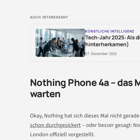
AUCH INTERESSANT
KÜNSTLICHE INTELLIGENZ
Tech-Jahr 2025: Als d
hinterherkamen)
17. Dezember 2025
Nothing Phone 4a – das M
warten
Okay, Nothing hat sich dieses Mal nicht gera
schon durchgesickert
– oder besser gesagt: Not
London offiziell vorgestellt.