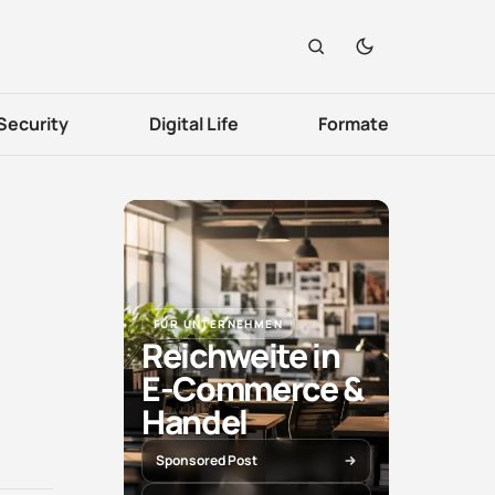
Security
Digital Life
Formate
FÜR UNTERNEHMEN
Reichweite in
E-Commerce &
Handel
Sponsored Post