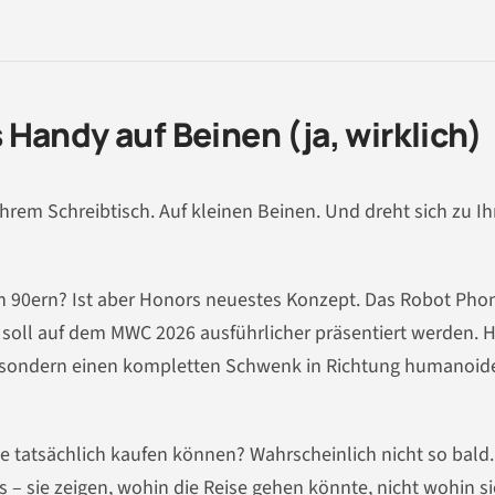
Handy auf Beinen (ja, wirklich)
 Ihrem Schreibtisch. Auf kleinen Beinen. Und dreht sich zu I
en 90ern? Ist aber Honors neuestes Konzept. Das Robot Pho
, soll auf dem MWC 2026 ausführlicher präsentiert werden. 
t, sondern einen kompletten Schwenk in Richtung humanoid
Sie tatsächlich kaufen können? Wahrscheinlich nicht so bald.
 sie zeigen, wohin die Reise gehen könnte, nicht wohin si