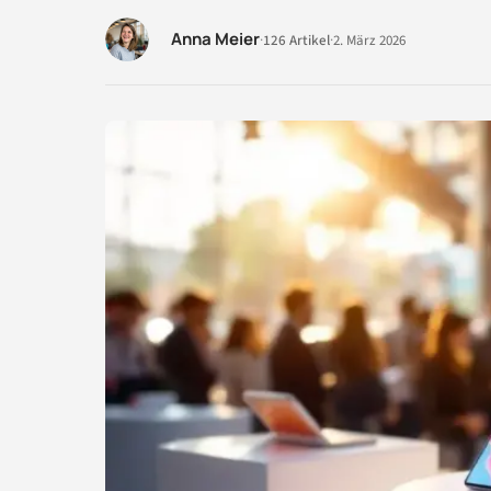
Anna Meier
·
126 Artikel
·
2. März 2026