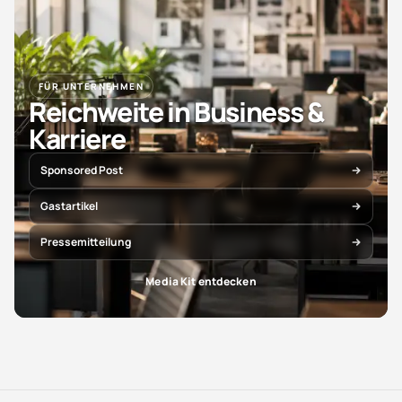
FÜR UNTERNEHMEN
Reichweite in Business &
Karriere
Sponsored Post
Gastartikel
Pressemitteilung
Media Kit entdecken