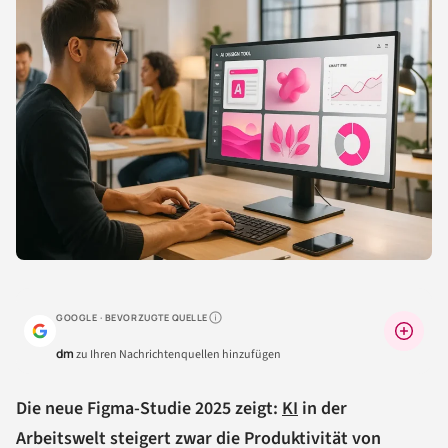
GOOGLE · BEVORZUGTE QUELLE
Warum lohnt sich das?
dm
zu Ihren Nachrichtenquellen hinzufügen
Die neue Figma-Studie 2025 zeigt:
KI
in der
Arbeitswelt steigert zwar die Produktivität von