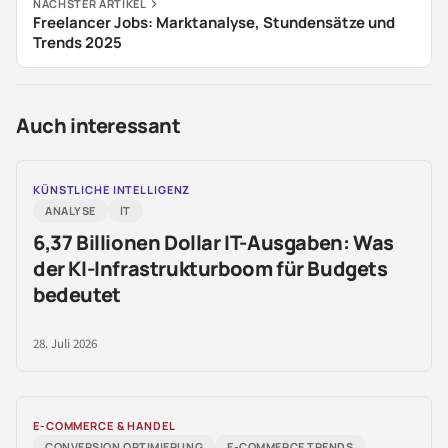
NÄCHSTER ARTIKEL
Freelancer Jobs: Marktanalyse, Stundensätze und
Trends 2025
Auch interessant
KÜNSTLICHE INTELLIGENZ
ANALYSE
IT
6,37 Billionen Dollar IT-Ausgaben: Was
der KI-Infrastrukturboom für Budgets
bedeutet
28. Juli 2026
E-COMMERCE & HANDEL
CONVERSION OPTIMIERUNG
E-COMMERCE TRENDS