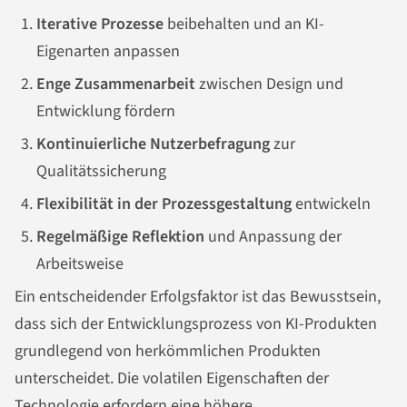
Iterative Prozesse
beibehalten und an KI-
Eigenarten anpassen
Enge Zusammenarbeit
zwischen Design und
Entwicklung fördern
Kontinuierliche Nutzerbefragung
zur
Qualitätssicherung
Flexibilität in der Prozessgestaltung
entwickeln
Regelmäßige Reflektion
und Anpassung der
Arbeitsweise
Ein entscheidender Erfolgsfaktor ist das Bewusstsein,
dass sich der Entwicklungsprozess von KI-Produkten
grundlegend von herkömmlichen Produkten
unterscheidet. Die volatilen Eigenschaften der
Technologie erfordern eine höhere