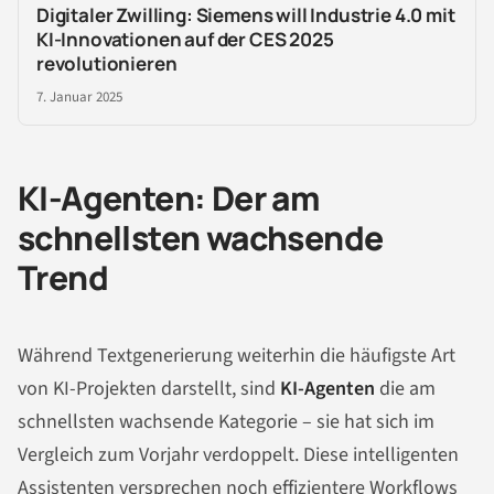
Digitaler Zwilling: Siemens will Industrie 4.0 mit
KI-Innovationen auf der CES 2025
revolutionieren
7. Januar 2025
KI-Agenten: Der am
schnellsten wachsende
Trend
Während Textgenerierung weiterhin die häufigste Art
von KI-Projekten darstellt, sind
KI-Agenten
die am
schnellsten wachsende Kategorie – sie hat sich im
Vergleich zum Vorjahr verdoppelt. Diese intelligenten
Assistenten versprechen noch effizientere Workflows