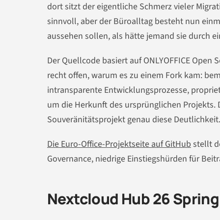
dort sitzt der eigentliche Schmerz vieler Migr
sinnvoll, aber der Büroalltag besteht nun ein
aussehen sollen, als hätte jemand sie durch ein
Der Quellcode basiert auf ONLYOFFICE Open So
recht offen, warum es zu einem Fork kam: be
intransparente Entwicklungsprozesse, propriet
um die Herkunft des ursprünglichen Projekts. D
Souveränitätsprojekt genau diese Deutlichkeit
Die Euro-Office-Projektseite auf GitHub
stellt 
Governance, niedrige Einstiegshürden für Beit
Nextcloud Hub 26 Spring