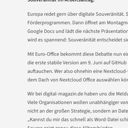
Europa redet gern über digitale Souveränität. S
Förderprogrammen. Dann öffnet am Montagmorg
Google Docs und lädt die nächste Präsentation
wird es spannend: Souveränität entscheidet s
Mit Euro-Office bekommt diese Debatte nun ei
die erste stabile Version am 9. Juni auf GitHub
auftauchen. Wer also ohnehin eine Nextcloud-U
dem Dach von Nextcloud Office auswählen könn
Wir bei digital-magazin.de haben uns die Meld
Viele Organisationen wollen unabhängiger von
nicht an der großen Strategie, sondern an Da
„Kannst du mir das schnell als Word-Datei sch