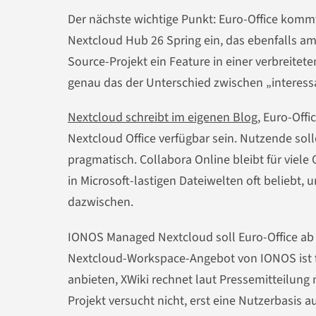
Der nächste wichtige Punkt: Euro-Office kommt 
Nextcloud Hub 26 Spring ein, das ebenfalls am
Source-Projekt ein Feature in einer verbreite
genau das der Unterschied zwischen „interess
Nextcloud schreibt im eigenen Blog
, Euro-Off
Nextcloud Office verfügbar sein. Nutzende sol
pragmatisch. Collabora Online bleibt für vie
in Microsoft-lastigen Dateiwelten oft beliebt, 
dazwischen.
IONOS Managed Nextcloud soll Euro-Office ab 
Nextcloud-Workspace-Angebot von IONOS ist fü
anbieten, XWiki rechnet laut Pressemitteilung m
Projekt versucht nicht, erst eine Nutzerbasis