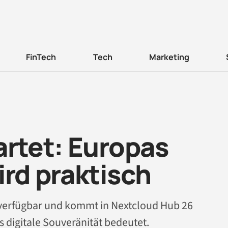
FinTech
Tech
Marketing
artet: Europas
ird praktisch
 verfügbar und kommt in Nextcloud Hub 26
s digitale Souveränität bedeutet.