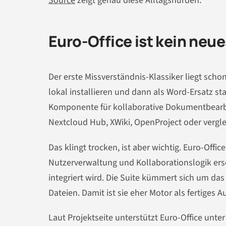
Source
zeigt genau diese Alltagshürden.
Euro-Office ist kein neue
Der erste Missverständnis-Klassiker liegt schon 
lokal installieren und dann als Word-Ersatz sta
Komponente für kollaborative Dokumentbearbe
Nextcloud Hub, XWiki, OpenProject oder verg
Das klingt trocken, ist aber wichtig. Euro-Offi
Nutzerverwaltung und Kollaborationslogik ers
integriert wird. Die Suite kümmert sich um d
Dateien. Damit ist sie eher Motor als fertiges A
Laut Projektseite unterstützt Euro-Office un