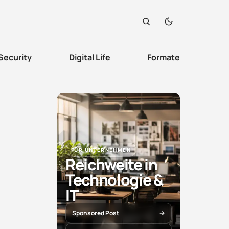
Security
Digital Life
Formate
FÜR UNTERNEHMEN
Reichweite in
Technologie &
IT
Sponsored Post