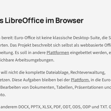
s LibreOffice im Browser
bereit: Euro-Office ist keine klassische Desktop-Suite, die S
rten. Das Projekt beschreibt sich selbst als webbasierte Offi
itung. Es soll in andere
Plattformen
eingebettet werden, 
leichbare Arbeitsumgebungen.
ce will nicht die komplette Dateiablage, Rechteverwaltung,
etzen. Diese Aufgaben bleiben bei der
Plattform
, in die Euro
as Bearbeiten von Dokumenten, Tabellen, Präsentationen un
uto.
ter anderem DOCX, PPTX, XLSX, PDF, ODT, ODS, ODP und TXT.