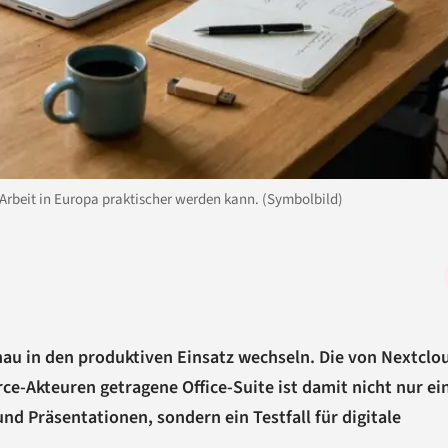
Arbeit in Europa praktischer werden kann. (Symbolbild)
chau in den produktiven Einsatz wechseln. Die von Nextclo
-Akteuren getragene Office-Suite ist damit nicht nur ei
d Präsentationen, sondern ein Testfall für digitale