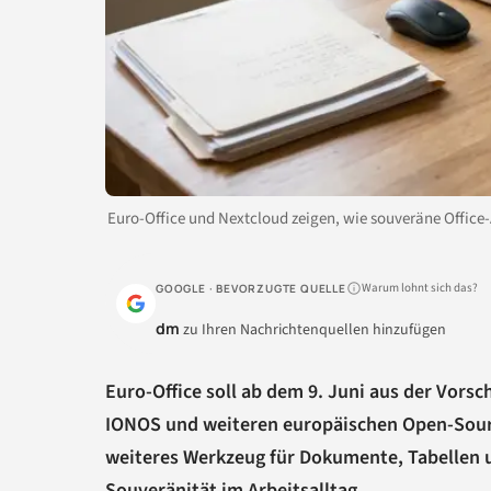
Euro-Office und Nextcloud zeigen, wie souveräne Office-
Warum lohnt sich das?
GOOGLE · BEVORZUGTE QUELLE
dm
zu Ihren Nachrichtenquellen hinzufügen
Euro-Office soll ab dem 9. Juni aus der Vors
IONOS und weiteren europäischen Open-Source
weiteres Werkzeug für Dokumente, Tabellen un
Souveränität im Arbeitsalltag.