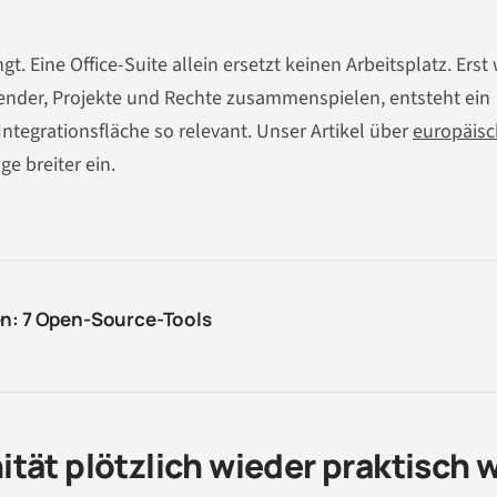
ngt. Eine Office-Suite allein ersetzt keinen Arbeitsplatz. Ers
alender, Projekte und Rechte zusammenspielen, entsteht ein
ntegrationsfläche so relevant. Unser Artikel über
europäis
e breiter ein.
en: 7 Open-Source-Tools
tät plötzlich wieder praktisch w