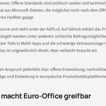
ationen. Offene Standards sind politisch sauber und technisc
mal aus Microsoft-Dateien, die möglichst nicht nach dem Öff
en Faxfilter gejagt.
urce und steht unter der AGPLv3. Auf GitHub erklärt das Pr
mängelt werden unter anderem schlechte Beitragsmöglichke
äre Teile in Mobil-Apps und die schwierige Vertrauenslage 
as ist ungewöhnlich direkt. Aber vielleicht braucht ein
.
den Anspruch jedenfalls klar: offene Entwicklung, nachvollz
räge und Einbettung in europäische Produktivitätsplattform
 macht Euro-Office greifbar