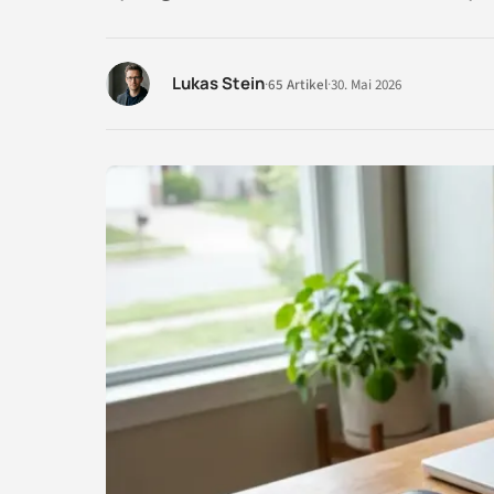
Lukas Stein
·
65 Artikel
·
30. Mai 2026