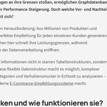
gen an ihre Grenzen stoßen, ermöglichen Graphdatenba
er Performance-Steigerung. Doch welche Vor- und Nachtei
it sich?
en Herausforderung: Aus Millionen von Produkten und
perfekte Empfehlung für jeden einzelnen Kunden generieren
en hier schnell ihre Leistungsgrenzen, während
n der Datenverarbeitung eröffnen.
Informationen nicht in starren Tabellenstrukturen, sondern
ese flexible Datenstruktur macht es möglich, komplexe
gorien und Verhaltensmuster in Echtzeit zu analysieren – 
oderne
E-Commerce-Empfehlungssysteme
macht.
en und wie funktionieren sie?