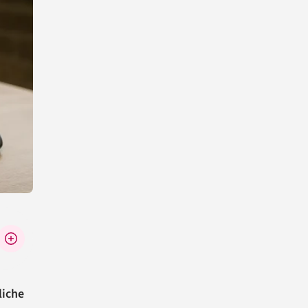
liche