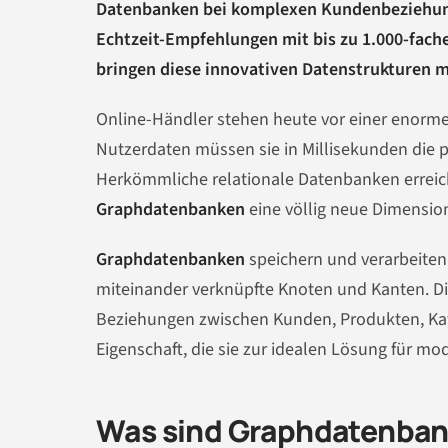
Datenbanken bei komplexen Kundenbeziehun
Echtzeit-Empfehlungen mit bis zu 1.000-fach
bringen diese innovativen Datenstrukturen m
Online-Händler stehen heute vor einer enorm
Nutzerdaten müssen sie in Millisekunden die 
Herkömmliche relationale Datenbanken erreich
Graphdatenbanken
eine völlig neue Dimensio
Graphdatenbanken
speichern und verarbeiten 
miteinander verknüpfte Knoten und Kanten. Di
Beziehungen zwischen Kunden, Produkten, Kate
Eigenschaft, die sie zur idealen Lösung für m
Was sind Graphdatenbank