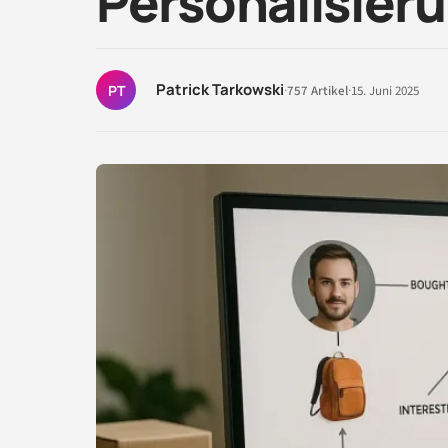
Personalisier
Patrick Tarkowski
PT
·
757 Artikel
·
15. Juni 2025