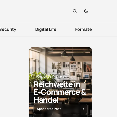
Security
Digital Life
Formate
FÜR UNTERNEHMEN
Reichweite in
E-Commerce &
Handel
Sponsored Post