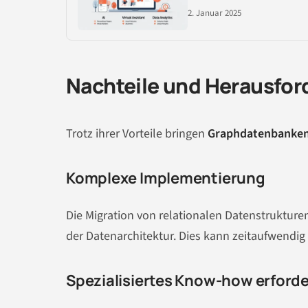
2. Januar 2025
Nachteile und Herausfo
Trotz ihrer Vorteile bringen
Graphdatenbanke
Komplexe Implementierung
Die Migration von relationalen Datenstruktur
der Datenarchitektur. Dies kann zeitaufwendig 
Spezialisiertes Know-how erforde