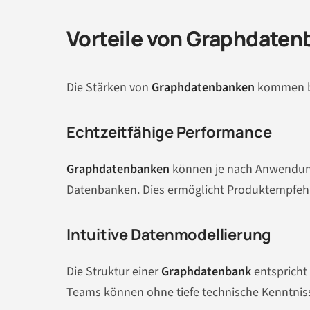
Vorteile von Graphdate
Die Stärken von
Graphdatenbanken
kommen be
Echtzeitfähige Performance
Graphdatenbanken
können je nach Anwendun
Datenbanken. Dies ermöglicht Produktempfehlu
Intuitive Datenmodellierung
Die Struktur einer
Graphdatenbank
entspricht
Teams können ohne tiefe technische Kenntni