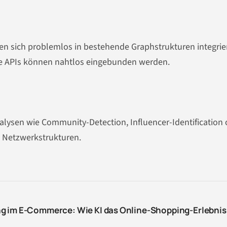
n sich problemlos in bestehende Graphstrukturen integrie
ne APIs können nahtlos eingebunden werden.
ysen wie Community-Detection, Influencer-Identification 
 Netzwerkstrukturen.
g im E-Commerce: Wie KI das Online-Shopping-Erlebnis