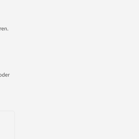
ren.
oder