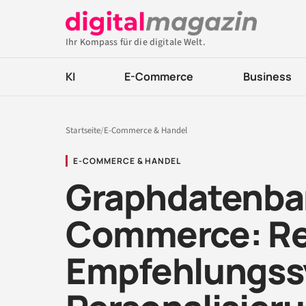
Ihr Kompass für die digitale Welt.
KI
E-Commerce
Business
Startseite
/
E-Commerce & Handel
E-COMMERCE & HANDEL
Graphdatenba
Commerce: Rev
Empfehlungss