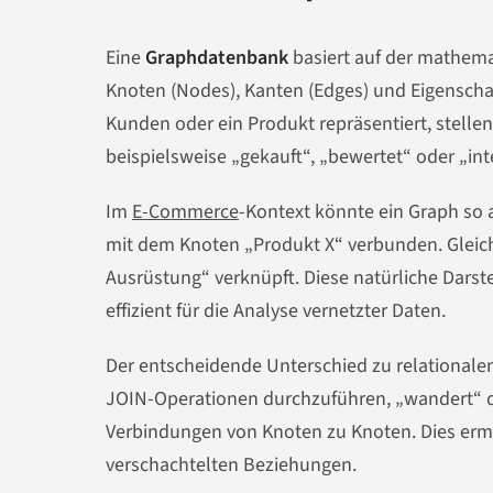
Eine
Graphdatenbank
basiert auf der mathem
Knoten (Nodes), Kanten (Edges) und Eigenschaf
Kunden oder ein Produkt repräsentiert, stelle
beispielsweise „gekauft“, „bewertet“ oder „inte
Im
E-Commerce
-Kontext könnte ein Graph so 
mit dem Knoten „Produkt X“ verbunden. Gleichz
Ausrüstung“ verknüpft. Diese natürliche Dar
effizient für die Analyse vernetzter Daten.
Der entscheidende Unterschied zu relationalen
JOIN-Operationen durchzuführen, „wandert“ di
Verbindungen von Knoten zu Knoten. Dies ermög
verschachtelten Beziehungen.