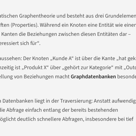
atischen Graphentheorie und besteht aus drei Grundelemen
ten (Properties). Während ein Knoten eine Entität wie eine
n Kanten die Beziehungen zwischen diesen Entitäten dar –
ressiert sich für“.
aussehen: Der Knoten „Kunde A“ ist über die Kante „hat gek
eitig ist „Produkt X“ über „gehört zur Kategorie“ mit „Out
stellung von Beziehungen macht
Graphdatenbanken
besonde
 Datenbanken liegt in der Traversierung: Anstatt aufwendi
e Abfrage einfach entlang der bereits bestehenden
licht deutlich schnellere Abfragen, insbesondere bei tief