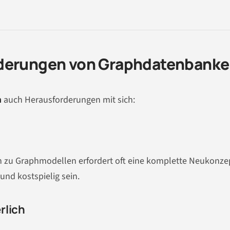
rderungen von Graphdatenbank
n
auch Herausforderungen mit sich:
en zu Graphmodellen erfordert oft eine komplette Neukonze
und kostspielig sein.
rlich