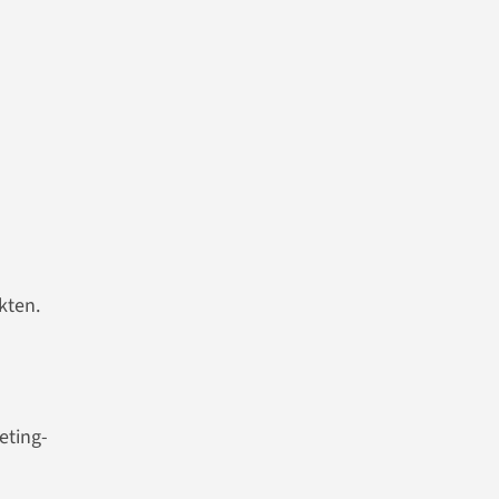
kten.
eting-