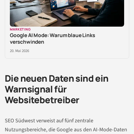
MARKETING
Google AI Mode: Warum blaue Links
verschwinden
20. Mai 2026
Die neuen Daten sind ein
Warnsignal für
Websitebetreiber
SEO Südwest verweist auf fünf zentrale
Nutzungsbereiche, die Google aus den AI-Mode-Daten