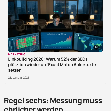
MARKETING
Linkbuilding 2026: Warum 52% der SEOs
plötzlich wieder auf Exact Match Ankertexte
setzen
21. Januar 2026
Regel sechs: Messung muss
ehrlicher werden