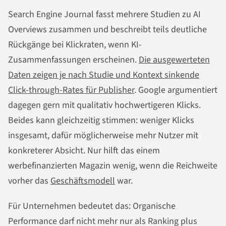
Search Engine Journal fasst mehrere Studien zu AI
Overviews zusammen und beschreibt teils deutliche
Rückgänge bei Klickraten, wenn KI-
Zusammenfassungen erscheinen.
Die ausgewerteten
Daten zeigen je nach Studie und Kontext sinkende
Click-through-Rates für Publisher
. Google argumentiert
dagegen gern mit qualitativ hochwertigeren Klicks.
Beides kann gleichzeitig stimmen: weniger Klicks
insgesamt, dafür möglicherweise mehr Nutzer mit
konkreterer Absicht. Nur hilft das einem
werbefinanzierten Magazin wenig, wenn die Reichweite
vorher das
Geschäftsmodell
war.
Für Unternehmen bedeutet das: Organische
Performance darf nicht mehr nur als Ranking plus