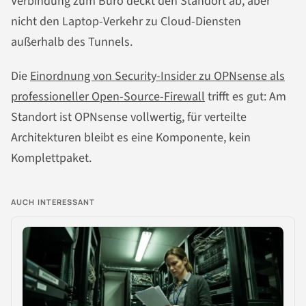
Verbindung zum Büro deckt den Standort ab, aber
nicht den Laptop-Verkehr zu Cloud-Diensten
außerhalb des Tunnels.
Die
Einordnung von Security-Insider zu OPNsense als
professioneller Open-Source-Firewall
trifft es gut: Am
Standort ist OPNsense vollwertig, für verteilte
Architekturen bleibt es eine Komponente, kein
Komplettpaket.
AUCH INTERESSANT