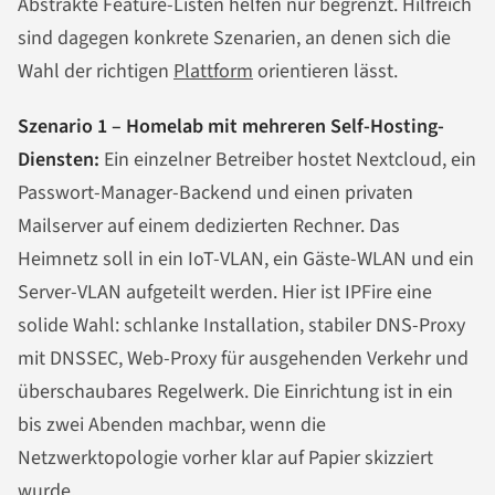
Abstrakte Feature-Listen helfen nur begrenzt. Hilfreich
sind dagegen konkrete Szenarien, an denen sich die
Wahl der richtigen
Plattform
orientieren lässt.
Szenario 1 – Homelab mit mehreren Self-Hosting-
Diensten:
Ein einzelner Betreiber hostet Nextcloud, ein
Passwort-Manager-Backend und einen privaten
Mailserver auf einem dedizierten Rechner. Das
Heimnetz soll in ein IoT-VLAN, ein Gäste-WLAN und ein
Server-VLAN aufgeteilt werden. Hier ist IPFire eine
solide Wahl: schlanke Installation, stabiler DNS-Proxy
mit DNSSEC, Web-Proxy für ausgehenden Verkehr und
überschaubares Regelwerk. Die Einrichtung ist in ein
bis zwei Abenden machbar, wenn die
Netzwerktopologie vorher klar auf Papier skizziert
wurde.