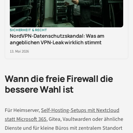
SICHERHEIT & RECHT
NordVPN-Datenschutzskandal: Was am
angeblichen VPN-Leak wirklich stimmt
13. Mai 2026
Wann die freie Firewall die
bessere Wahl ist
Für Heimserver,
Self-Hosting-Setups mit Nextcloud
statt Microsoft 365
, Gitea, Vaultwarden oder ähnliche
Dienste und für kleine Büros mit zentralem Standort