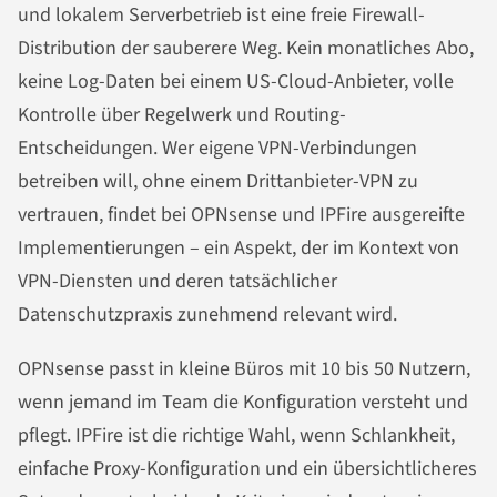
und lokalem Serverbetrieb ist eine freie Firewall-
Distribution der sauberere Weg. Kein monatliches Abo,
keine Log-Daten bei einem US-Cloud-Anbieter, volle
Kontrolle über Regelwerk und Routing-
Entscheidungen. Wer eigene VPN-Verbindungen
betreiben will, ohne einem Drittanbieter-VPN zu
vertrauen, findet bei OPNsense und IPFire ausgereifte
Implementierungen – ein Aspekt, der im Kontext von
VPN-Diensten und deren tatsächlicher
Datenschutzpraxis zunehmend relevant wird.
OPNsense passt in kleine Büros mit 10 bis 50 Nutzern,
wenn jemand im Team die Konfiguration versteht und
pflegt. IPFire ist die richtige Wahl, wenn Schlankheit,
einfache Proxy-Konfiguration und ein übersichtlicheres