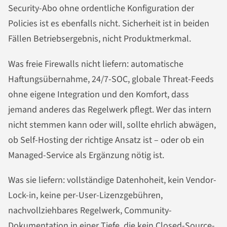
Security-Abo ohne ordentliche Konfiguration der
Policies ist es ebenfalls nicht. Sicherheit ist in beiden
Fällen Betriebsergebnis, nicht Produktmerkmal.
Was freie Firewalls nicht liefern: automatische
Haftungsübernahme, 24/7-SOC, globale Threat-Feeds
ohne eigene Integration und den Komfort, dass
jemand anderes das Regelwerk pflegt. Wer das intern
nicht stemmen kann oder will, sollte ehrlich abwägen,
ob Self-Hosting der richtige Ansatz ist – oder ob ein
Managed-Service als Ergänzung nötig ist.
Was sie liefern: vollständige Datenhoheit, kein Vendor-
Lock-in, keine per-User-Lizenzgebühren,
nachvollziehbares Regelwerk, Community-
Dokumentation in einer Tiefe, die kein Closed-Source-