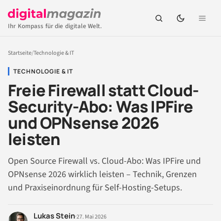
Ihr Kompass für die digitale Welt.
Startseite
/
Technologie & IT
TECHNOLOGIE & IT
Freie Firewall statt Cloud-
Security-Abo: Was IPFire
und OPNsense 2026
leisten
Open Source Firewall vs. Cloud-Abo: Was IPFire und
OPNsense 2026 wirklich leisten – Technik, Grenzen
und Praxiseinordnung für Self-Hosting-Setups.
Lukas Stein
·
27. Mai 2026