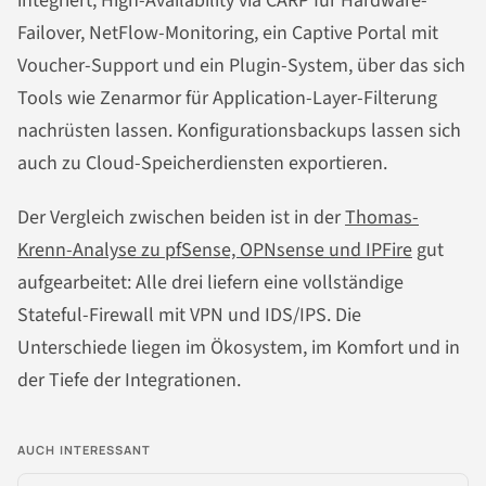
integriert, High-Availability via CARP für Hardware-
Failover, NetFlow-Monitoring, ein Captive Portal mit
Voucher-Support und ein Plugin-System, über das sich
Tools wie Zenarmor für Application-Layer-Filterung
nachrüsten lassen. Konfigurationsbackups lassen sich
auch zu Cloud-Speicherdiensten exportieren.
Der Vergleich zwischen beiden ist in der
Thomas-
Krenn-Analyse zu pfSense, OPNsense und IPFire
gut
aufgearbeitet: Alle drei liefern eine vollständige
Stateful-Firewall mit VPN und IDS/IPS. Die
Unterschiede liegen im Ökosystem, im Komfort und in
der Tiefe der Integrationen.
AUCH INTERESSANT