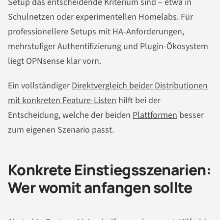
Setup das entscheidende Kriterium sind – etwa in
Schulnetzen oder experimentellen Homelabs. Für
professionellere Setups mit HA-Anforderungen,
mehrstufiger Authentifizierung und Plugin-Ökosystem
liegt OPNsense klar vorn.
Ein vollständiger
Direktvergleich beider Distributionen
mit konkreten Feature-Listen
hilft bei der
Entscheidung, welche der beiden
Plattformen
besser
zum eigenen Szenario passt.
Konkrete Einstiegsszenarien:
Wer womit anfangen sollte