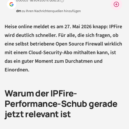
GOOGLE · BEVORZUGTE QUELLE
Warum lohnt sich das?
dm
zu Ihren Nachrichtenquellen hinzufügen
Heise online meldet es am 27. Mai 2026 knapp: IPFire
wird deutlich schneller. Für alle, die sich fragen, ob
eine selbst betriebene Open Source Firewall wirklich
mit einem Cloud-Security-Abo mithalten kann, ist
das ein guter Moment zum Durchatmen und
Einordnen.
Warum der IPFire-
Performance-Schub gerade
jetzt relevant ist