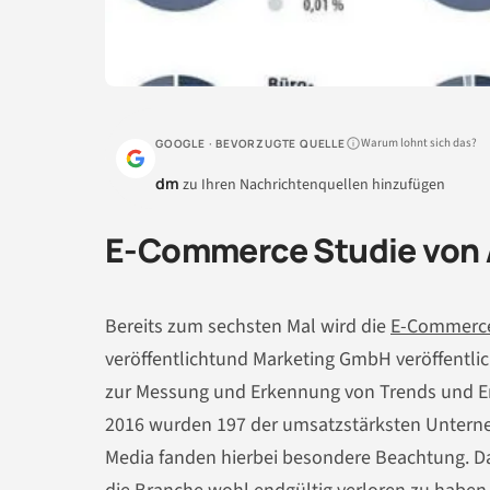
Warum lohnt sich das?
GOOGLE · BEVORZUGTE QUELLE
dm
zu Ihren Nachrichtenquellen hinzufügen
E-Commerce Studie von 
Bereits zum sechsten Mal wird die
E-Commerc
veröffentlichtund Marketing GmbH veröffentlic
zur Messung und Erkennung von Trends und En
2016 wurden 197 der umsatzstärksten Unterne
Media fanden hierbei besondere Beachtung. Das