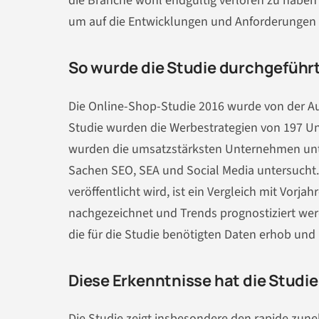
die Branche wohl endgültig verloren zu habe
um auf die Entwicklungen und Anforderungen
So wurde die Studie durchgeführ
Die Online-Shop-Studie 2016 wurde von der 
Studie wurden die Werbestrategien von 197 Un
wurden die umsatzstärksten Unternehmen unte
Sachen SEO, SEA und Social Media untersucht. 
veröffentlicht wird, ist ein Vergleich mit Vor
nachgezeichnet und Trends prognostiziert we
die für die Studie benötigten Daten erhob und b
Diese Erkenntnisse hat die Studi
Die Studie zeigt insbesondere den rapide z