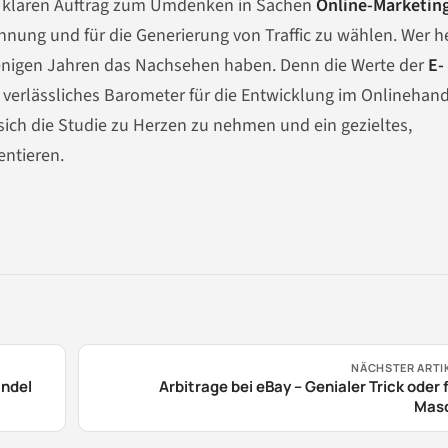
 klaren Auftrag zum Umdenken in Sachen
Online-Marketin
innung und für die Generierung von Traffic zu wählen. Wer h
wenigen Jahren das Nachsehen haben. Denn die Werte der
E-
 verlässliches Barometer für die Entwicklung im Onlinehan
sich die Studie zu Herzen zu nehmen und ein gezieltes,
entieren.
NÄCHSTER ARTI
andel
Arbitrage bei eBay – Genialer Trick oder 
Mas