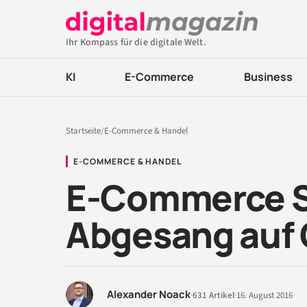
Ihr Kompass für die digitale Welt.
KI
E-Commerce
Business
Startseite
/
E-Commerce & Handel
E-COMMERCE & HANDEL
E-Commerce St
Abgesang auf
Alexander Noack
·
631 Artikel
·
16. August 2016