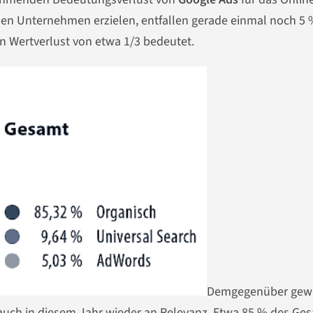
nen Unternehmen erzielen, entfallen gerade einmal noch 5 
n Wertverlust von etwa 1/3 bedeutet.
Demgegenüber gew
auch in diesem Jahr wieder an Relevanz. Etwa 85 % des Ge