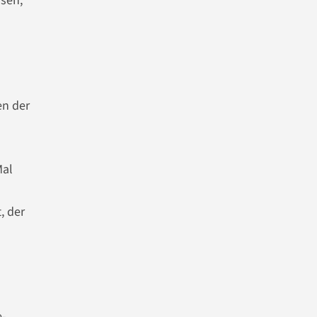
sen,
en der
Mal
, der
e-