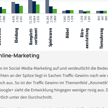
nline-Marketing
en im Social-Media-Marketing auf und verdeutlicht die Bed
hten an der Spitze liegt in Sachen Traffic-Gewinn nach wie 
och aus. So ist der Traffic Gewinn im Themenfeld „Kosmetik
oogle+ sieht die Entwicklung hingegen weniger rosig aus. 
lich unter den Durchschnitt.