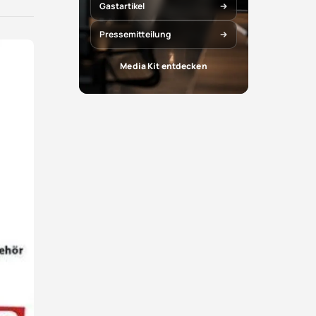
X
Facebook
Gastartikel
teilen
teilen
Pressemitteilung
Media Kit entdecken