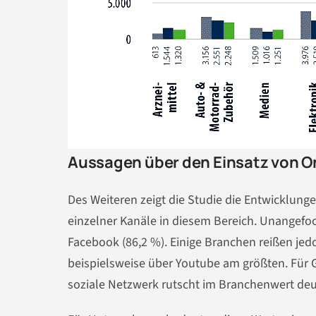
Aussagen über den Einsatz von O
Des Weiteren zeigt die Studie die Entwicklung
einzelner Kanäle in diesem Bereich. Unangefoc
Facebook (86,2 %). Einige Branchen reißen jed
beispielsweise über Youtube am größten. Für G
soziale Netzwerk rutscht im Branchenwert deut