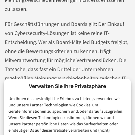
Meinungsverschiedenheiten gar nicht erst entstehen
zu lassen.
Für Geschäftsführungen und Boards gilt: Der Einkauf
von Cybersecurity-Lösungen ist keine reine IT-
Entscheidung. Wer als Board-Mitglied Budgets freigibt,
ohne die Bewertungskriterien zu kennen, trägt
Mitverantwortung für mögliche Vertrauenslücken. Die
Tatsache, dass fast ein Drittel der Unternehmen
regelmäßige Meinungsverschiedenheiten zwischen IT
Verwalten Sie Ihre Privatsphäre
und Führung erlebt, zeigt: Hier braucht es strukturierte
Prozesse, nicht Ad-hoc-Entscheidungen.
Um Ihnen das bestmögliche Erlebnis zu bieten, verwenden wir
und unsere Partner Technologien wie Cookies, um
Konkret bedeutet das für Boards: Cybersecurity-
Geräteinformationen zu speichern und/oder darauf zuzugreifen.
Wenn Sie diesen Technologien zustimmen, können wir und
Anbieter sollten nicht nur nach Preis und
unsere Partner persönliche Daten wie das Surfverhalten oder
Markenbekanntheit beurteilt werden, sondern anhand
eindeutige IDs auf dieser Website verarbeiten und (nicht)