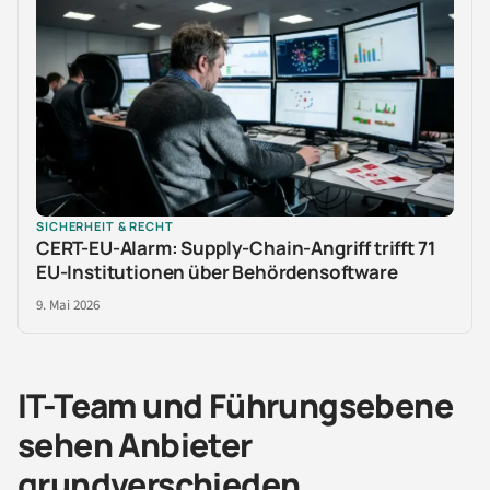
SICHERHEIT & RECHT
CERT-EU-Alarm: Supply-Chain-Angriff trifft 71
EU-Institutionen über Behördensoftware
9. Mai 2026
IT-Team und Führungsebene
sehen Anbieter
grundverschieden