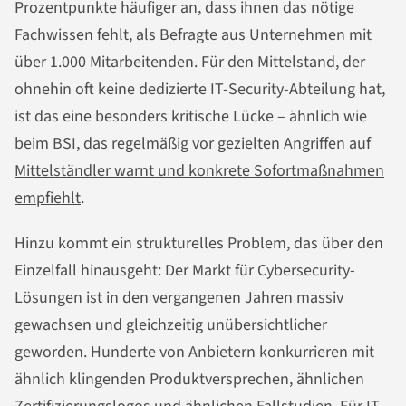
Prozentpunkte häufiger an, dass ihnen das nötige
Fachwissen fehlt, als Befragte aus Unternehmen mit
über 1.000 Mitarbeitenden. Für den Mittelstand, der
ohnehin oft keine dedizierte IT-Security-Abteilung hat,
ist das eine besonders kritische Lücke – ähnlich wie
beim
BSI, das regelmäßig vor gezielten Angriffen auf
Mittelständler warnt und konkrete Sofortmaßnahmen
empfiehlt
.
Hinzu kommt ein strukturelles Problem, das über den
Einzelfall hinausgeht: Der Markt für Cybersecurity-
Lösungen ist in den vergangenen Jahren massiv
gewachsen und gleichzeitig unübersichtlicher
geworden. Hunderte von Anbietern konkurrieren mit
ähnlich klingenden Produktversprechen, ähnlichen