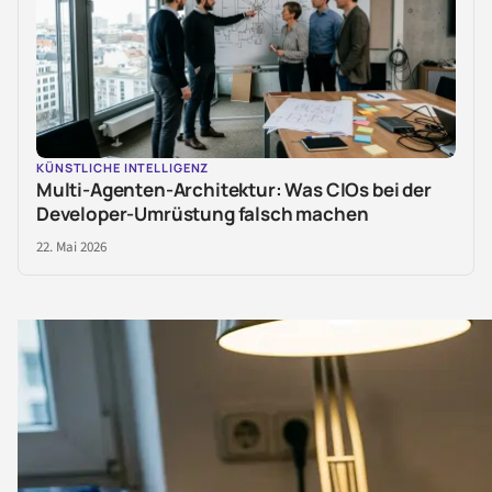
KÜNSTLICHE INTELLIGENZ
Multi-Agenten-Architektur: Was CIOs bei der
Developer-Umrüstung falsch machen
22. Mai 2026