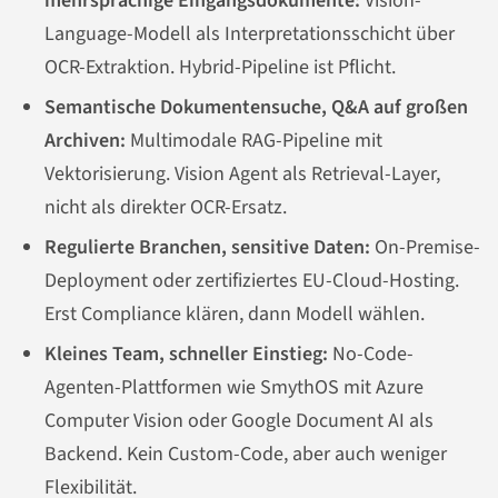
mehrsprachige Eingangsdokumente:
Vision-
Language-Modell als Interpretationsschicht über
OCR-Extraktion. Hybrid-Pipeline ist Pflicht.
Semantische Dokumentensuche, Q&A auf großen
Archiven:
Multimodale RAG-Pipeline mit
Vektorisierung. Vision Agent als Retrieval-Layer,
nicht als direkter OCR-Ersatz.
Regulierte Branchen, sensitive Daten:
On-Premise-
Deployment oder zertifiziertes EU-Cloud-Hosting.
Erst Compliance klären, dann Modell wählen.
Kleines Team, schneller Einstieg:
No-Code-
Agenten-Plattformen wie SmythOS mit Azure
Computer Vision oder Google Document AI als
Backend. Kein Custom-Code, aber auch weniger
Flexibilität.