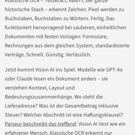
Klassische OCR – Tesseract, ABBYY, der ganze
historische Stack – erkennt Zeichen. Pixel werden zu
Buchstaben, Buchstaben zu Wörtern. Fertig. Das
funktioniert hervorragend bei sauberen, einheitlichen
Dokumenten mit festen Vorlagen: Formulare,
Rechnungen aus dem gleichen System, standardisierte
Verträge. Schnell. Günstig. Verlässlich.
Jetzt kommt Vision AI ins Spiel. Modelle wie GPT-4o
oder Claude lesen ein Dokument anders – sie
verstehen Kontext, Layout und
Bedeutungszusammenhänge. Wo steht die
Lieferadresse? Was ist der Gesamtbetrag inklusive
Steuer? Welcher Abschnitt ist eine Haftungsklausel?
Parseur beschreibt das treffend
: Vision AI liest wie ein
erfahrener Mensch, klassische OCR erkennt nur