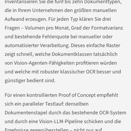
Inventarisieren Sie die fünf bis zehn Dokumenttypen,
die in Ihrem Unternehmen den größten manuellen
Aufwand erzeugen. Für jeden Typ klären Sie drei
Fragen – Volumen pro Monat, Grad der Formatvarianz
und bestehende Fehlerquote bei manueller oder
automatisierter Verarbeitung. Dieses einfache Raster
zeigt schnell, welche Dokumentklassen tatsächlich
von Vision-Agenten-Fähigkeiten profitieren würden
und welche mit robuster klassischer OCR besser und
günstiger bedient sind.
Für einen kontrollierten Proof of Concept empfiehlt
sich ein paralleler Testlauf: denselben
Dokumentenstapel durch das bestehende OCR-System
und durch eine Vision-LLM-Pipeline schicken und die
Ergebnisse gegenüberstellen – nicht nur auf