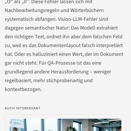
„O“ als „0″. Diese Fehler lassen sich mit
Nachbearbeitungsregeln und Wörterbüchern
systematisch abfangen. Vision-LLM-Fehler sind
dagegen semantischer Natur: Das Modell extrahiert
den richtigen Text, ordnet ihn aber dem falschen Feld
zu, weil es das Dokumentenlayout falsch interpretiert
hat. Oder es halluziniert einen Wert, der im Dokument
gar nicht steht. Für QA-Prozesse ist das eine
grundlegend andere Herausforderung – weniger
regelbasiert, mehr stichprobenartig und
kontextbezogen.
AUCH INTERESSANT