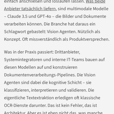
einfach anschließen und loslaufen lassen.
Was beide
Anbieter tatsächlich liefern
, sind multimodale Modelle
– Claude 3.5 und GPT-4o – die Bilder und Dokumente
verarbeiten können. Die Branche hat daraus ein
Schlagwort gebastelt: Vision Agenten. Nützlich als
Konzept. Oft missverständlich als Produktversprechen.
Was in der Praxis passiert: Drittanbieter,
Systemintegratoren und interne IT-Teams bauen auf
diesen Modellen auf und konstruieren
Dokumentenverarbeitungs-Pipelines. Die Vision
Agenten sind dabei die kognitive Schicht – sie
klassifizieren, interpretieren und validieren. Die
eigentliche Textextraktion erledigen oft klassische
OCR-Dienste darunter. Das ist kein Fehler, das ist
Architektur. Aber es ist eben nicht das, was manche