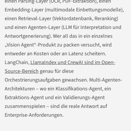
einen Parsing-Layer (OCR, PDF-Extraktion), einen
Embedding-Layer (multimodale Einbettungsmodelle),
einen Retrieval-Layer (Vektordatenbank, Reranking)
und einen Agenten-Layer (LLM für Interpretation und
Antwortgenerierung). Wer all das in ein einzelnes
„Vision Agent“-Produkt zu packen versucht, wird
entweder an Kosten oder an Latenz scheitern.
LangChain,
LlamaIndex und CrewAI sind im Open-
Source-Bereich
genau für diese
Orchestrierungsaufgaben gewachsen. Multi-Agenten-
Architekturen – wo ein Klassifikations-Agent, ein
Extraktions-Agent und ein Validierungs-Agent
zusammenspielen – sind die reale Antwort auf
Enterprise-Anforderungen.