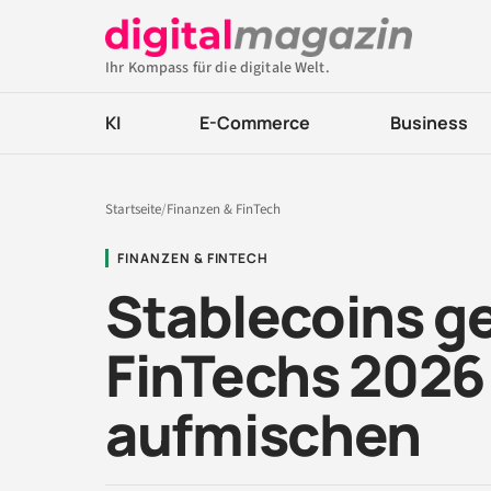
Ihr Kompass für die digitale Welt.
KI
E-Commerce
Business
Startseite
/
Finanzen & FinTech
FINANZEN & FINTECH
Stablecoins g
FinTechs 2026
aufmischen