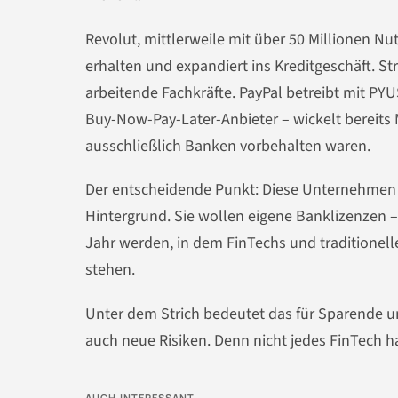
Revolut, mittlerweile mit über 50 Millionen Nu
erhalten und expandiert ins Kreditgeschäft. St
arbeitende Fachkräfte. PayPal betreibt mit PY
Buy-Now-Pay-Later-Anbieter – wickelt bereits 
ausschließlich Banken vorbehalten waren.
Der entscheidende Punkt: Diese Unternehmen h
Hintergrund. Sie wollen eigene Banklizenzen
Jahr werden, in dem FinTechs und traditionel
stehen.
Unter dem Strich bedeutet das für Sparende 
auch neue Risiken. Denn nicht jedes FinTech h
AUCH INTERESSANT