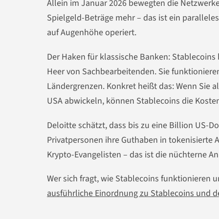
Allein im Januar 2026 bewegten die Netzwerke 
Spielgeld-Beträge mehr – das ist ein parallel
auf Augenhöhe operiert.
Der Haken für klassische Banken: Stablecoins 
Heer von Sachbearbeitenden. Sie funktioniere
Ländergrenzen. Konkret heißt das: Wenn Sie a
USA abwickeln, können Stablecoins die Kosten
Deloitte schätzt, dass bis zu eine Billion US
Privatpersonen ihre Guthaben in tokenisierte 
Krypto-Evangelisten – das ist die nüchterne An
Wer sich fragt, wie Stablecoins funktionieren u
ausführliche Einordnung zu Stablecoins und d