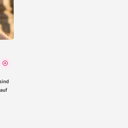
sind
 auf