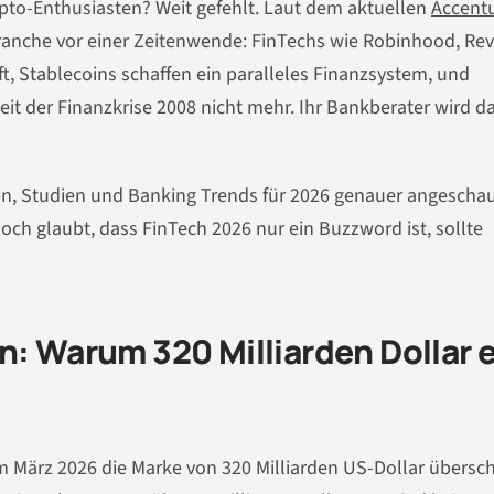
pto-Enthusiasten? Weit gefehlt. Laut dem aktuellen
Accent
ranche vor einer Zeitenwende: FinTechs wie Robinhood, Rev
t, Stablecoins schaffen ein paralleles Finanzsystem, und
eit der Finanzkrise 2008 nicht mehr. Ihr Bankberater wird d
len, Studien und Banking Trends für 2026 genauer angeschau
och glaubt, dass FinTech 2026 nur ein Buzzword ist, sollte
n: Warum 320 Milliarden Dollar e
m März 2026 die Marke von 320 Milliarden US-Dollar übersch