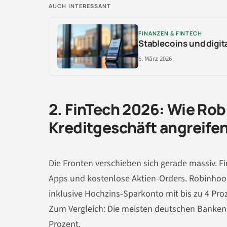
AUCH INTERESSANT
FINANZEN & FINTECH
Stablecoins und digit
6. März 2026
2. FinTech 2026: Wie Ro
Kreditgeschäft angreife
Die Fronten verschieben sich gerade massiv. F
Apps und kostenlose Aktien-Orders. Robinhood
inklusive Hochzins-Sparkonto mit bis zu 4 Pro
Zum Vergleich: Die meisten deutschen Banken 
Prozent.