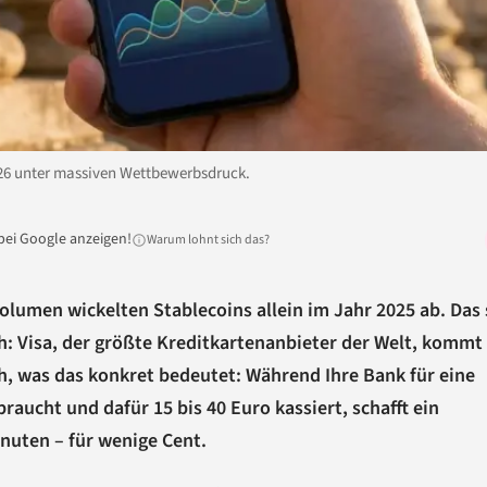
026 unter massiven Wettbewerbsdruck.
bei Google anzeigen!
Warum lohnt sich das?
volumen wickelten Stablecoins allein im Jahr 2025 ab. Das 
h: Visa, der größte Kreditkartenanbieter der Welt, kommt
, was das konkret bedeutet: Während Ihre Bank für eine
aucht und dafür 15 bis 40 Euro kassiert, schafft ein
inuten – für wenige Cent.