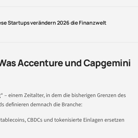
ese Startups verändern 2026 die Finanzwelt
 Was Accenture und Capgemini
 – einem Zeitalter, in dem die bisherigen Grenzen des
s definieren demnach die Branche:
tablecoins, CBDCs und tokenisierte Einlagen ersetzen