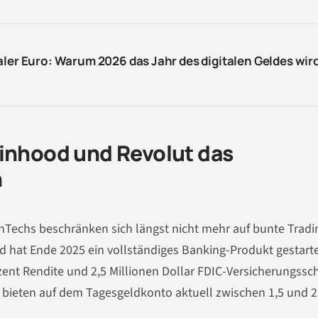
aler Euro: Warum 2026 das Jahr des digitalen Geldes wir
binhood und Revolut das
n
inTechs beschränken sich längst nicht mehr auf bunte Tradi
 hat Ende 2025 ein vollständiges Banking-Produkt gestarte
zent Rendite und 2,5 Millionen Dollar FDIC-Versicherungssc
bieten auf dem Tagesgeldkonto aktuell zwischen 1,5 und 2