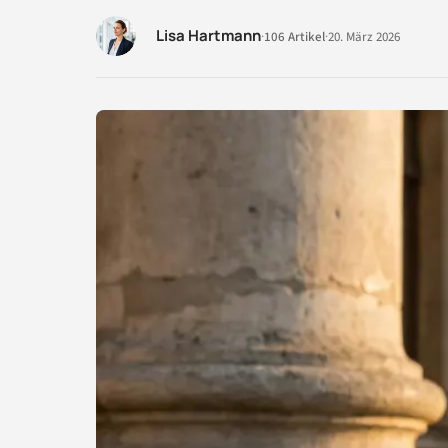
Lisa Hartmann
·
106 Artikel
·
20. März 2026