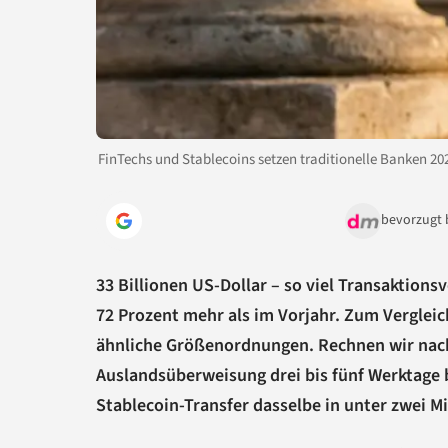
FinTechs und Stablecoins setzen traditionelle Banken 2
bevorzugt 
33 Billionen US-Dollar – so viel Transaktions
72 Prozent mehr als im Vorjahr. Zum Vergleic
ähnliche Größenordnungen. Rechnen wir nach
Auslandsüberweisung drei bis fünf Werktage br
Stablecoin-Transfer dasselbe in unter zwei M