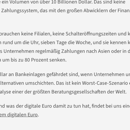
ein Volumen von über 10 Billionen Dollar. Das sind keine
es Zahlungssystem, das mit den großen Abwicklern der Fina
brauchen keine Filialen, keine Schalteröffnungszeiten und 
n rund um die Uhr, sieben Tage die Woche, und sie kennen 
ls Unternehmen regelmäßig Zahlungen nach Asien oder in d
 um bis zu 80 Prozent senken.
-Dollar an Bankeinlagen gefährdet sind, wenn Unternehmen u
Alternativen umschichten. Das ist kein Worst-Case-Szenario 
alyse einer der größten Beratungsgesellschaften der Welt.
nd was der digitale Euro damit zu tun hat, findet bei uns ein
em digitalen Euro
.