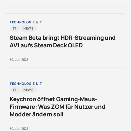
TECHNOLOGIE & IT
IT
NEWS
Steam Beta bringt HDR-Streaming und
AV1 aufs Steam Deck OLED
30. Juli 2026
TECHNOLOGIE & IT
IT
NEWS
Keychron öffnet Gaming-Maus-
Firmware: Was ZGM für Nutzer und
Modder ändern soll
30. Juli 2026