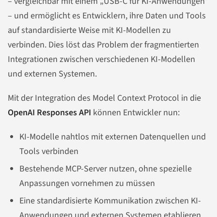
– vergleichbar mit einem „USB-C für KI-Anwendungen“
– und ermöglicht es Entwicklern, ihre Daten und Tools
auf standardisierte Weise mit KI-Modellen zu
verbinden. Dies löst das Problem der fragmentierten
Integrationen zwischen verschiedenen KI-Modellen
und externen Systemen.
Mit der Integration des Model Context Protocol in die
OpenAI Responses API
können Entwickler nun:
KI-Modelle nahtlos mit externen Datenquellen und
Tools verbinden
Bestehende MCP-Server nutzen, ohne spezielle
Anpassungen vornehmen zu müssen
Eine standardisierte Kommunikation zwischen KI-
Anwendungen und externen Systemen etablieren