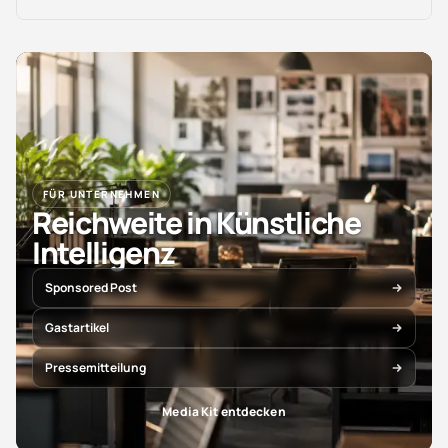
FÜR UNTERNEHMEN
Reichweite in Künstliche
Intelligenz
Sponsored Post
Gastartikel
Pressemitteilung
Media Kit entdecken