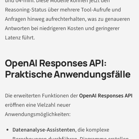
und o4-mini. Diese Modelle können jetzt den
Reasoning-Status über mehrere Tool-Aufrufe und
Anfragen hinweg aufrechterhalten, was zu genaueren
Antworten bei niedrigeren Kosten und geringerer
Latenz führt.
OpenAI Responses API:
Praktische Anwendungsfälle
Die erweiterten Funktionen der
OpenAI Responses API
eröffnen eine Vielzahl neuer
Anwendungsmöglichkeiten:
Datenanalyse-Assistenten
, die komplexe