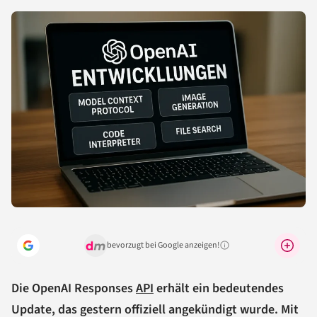
bevorzugt bei Google anzeigen!
Warum lohnt sich das?
Die OpenAI Responses
API
erhält ein bedeutendes
Update, das gestern offiziell angekündigt wurde. Mit