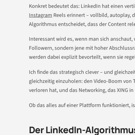
Konkret bedeutet das: LinkedIn hat einen vert
Instagram
Reels erinnert – vollbild, autoplay, 
Algorithmus entscheidet, dass der Content rele
Interessant wird es, wenn man sich anschaut,
Followern, sondern jene mit hoher Abschluss
werden dabei explizit bevorteilt, wenn sie reg
Ich finde das strategisch clever – und gleichze
gleichzeitig einzuholen: den Video-Boom von Tik
verloren hat, und das Networking, das XING in 
Ob das alles auf einer Plattform funktioniert, is
Der LinkedIn-Algorithmus