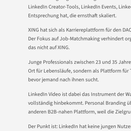
LinkedIn Creator-Tools, LinkedIn Events, Linke
Entsprechung hat, die ernsthaft skaliert.
XING hat sich als Karriereplattform für den DA
Der Fokus auf Job-Matchmaking verhindert org
das nicht auf XING.
Junge Professionals zwischen 23 und 35 Jahre
Ort für Lebensläufe, sondern als Plattform für
bevor jemand nach ihnen sucht.
LinkedIn Video ist dabei das Instrument der Wah
vollständig hinbekommt. Personal Branding über
anderen B2B-nahen Plattform, weil die Zielgru
Der Punkt ist: LinkedIn hat keine jungen Nutz