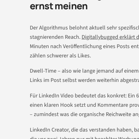
ernst meinen
Der Algorithmus belohnt aktuell sehr spezifisc
stagnierenden Reach.
Digitallybugged erklärt
Minuten nach Veröffentlichung eines Posts en
zählen schwerer als Likes.
Dwell-Time – also wie lange jemand auf einem V
Links im Post selbst werden weiterhin abgestraf
Für LinkedIn Video bedeutet das konkret: Ein 
einen klaren Hook setzt und Kommentare provo
– zumindest was die organische Reichweite ang
LinkedIn Creator, die das verstanden haben, b