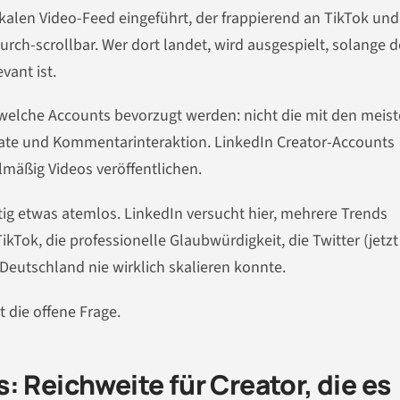
ikalen Video-Feed eingeführt, der frappierend an TikTok und
durch-scrollbar. Wer dort landet, wird ausgespielt, solange d
vant ist.
 welche Accounts bevorzugt werden: nicht die mit den meis
rate und Kommentarinteraktion. LinkedIn Creator-Accounts
elmäßig Videos veröffentlichen.
itig etwas atemlos. LinkedIn versucht hier, mehrere Trends
Tok, die professionelle Glaubwürdigkeit, die Twitter (jetzt
Deutschland nie wirklich skalieren konnte.
t die offene Frage.
: Reichweite für Creator, die es