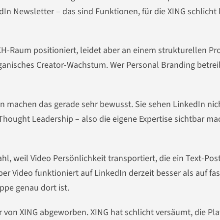
dIn Newsletter – das sind Funktionen, für die XING schlicht
CH-Raum positioniert, leidet aber an einem strukturellen P
anisches Creator-Wachstum. Wer Personal Branding betreib
n machen das gerade sehr bewusst. Sie sehen LinkedIn nich
 Thought Leadership – also die eigene Expertise sichtbar ma
l, weil Video Persönlichkeit transportiert, die ein Text-Post
 Video funktioniert auf LinkedIn derzeit besser als auf fas
ppe genau dort ist.
er von XING abgeworben. XING hat schlicht versäumt, die Pl