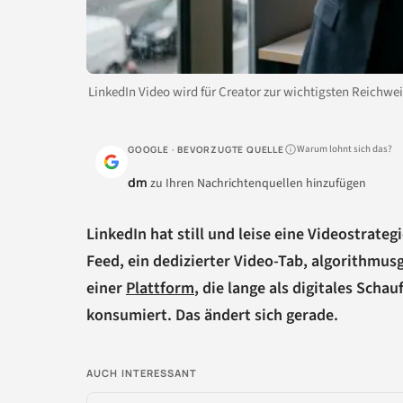
LinkedIn Video wird für Creator zur wichtigsten Reichwe
Warum lohnt sich das?
GOOGLE · BEVORZUGTE QUELLE
dm
zu Ihren Nachrichtenquellen hinzufügen
LinkedIn hat still und leise eine Videostrateg
Feed, ein dedizierter Video-Tab, algorithmus
einer
Plattform
, die lange als digitales Scha
konsumiert. Das ändert sich gerade.
AUCH INTERESSANT