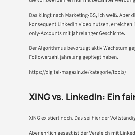
die vor zwei Jahren nur mit bezahlter Werbun
Das klingt nach Marketing-BS, ich weiß. Aber d
konsequent LinkedIn Video nutzen, erreichen i
only-Accounts mit jahrelanger Geschichte.
Der Algorithmus bevorzugt aktiv Wachstum geg
Followerzahl jahrelang gepflegt haben.
https://digital-magazin.de/kategorie/tools/
XING vs. LinkedIn: Ein fai
XING existiert noch. Das sei hier der Vollständ
Aber ehrlich gesagt ist der Vergleich mit Linke