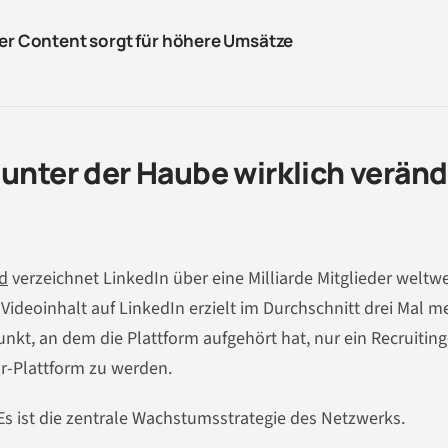
ver Content sorgt für höhere Umsätze
 unter der Haube wirklich veränd
d
verzeichnet LinkedIn über eine Milliarde Mitglieder weltwe
 Videoinhalt auf LinkedIn erzielt im Durchschnitt drei Mal m
unkt, an dem die Plattform aufgehört hat, nur ein Recruitin
or-Plattform zu werden.
Es ist die zentrale Wachstumsstrategie des Netzwerks.