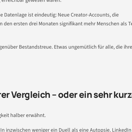
g erreichbar gewesen wären.
ie Datenlage ist eindeutig: Neue Creator-Accounts, die
n den ersten drei Monaten signifikant mehr Menschen als T
enüber Bestandstreue. Etwas ungemütlich für alle, die ihr
rer Vergleich – oder ein sehr kur
igkeit halber erwähnt.
dIn inzwischen weniger ein Duell als eine Autopsie. LinkedIn