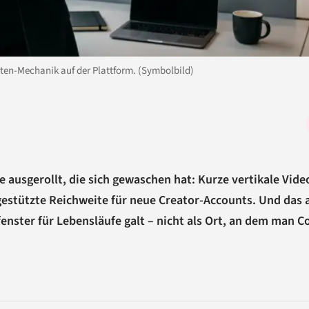
iten-Mechanik auf der Plattform. (Symbolbild)
ie ausgerollt, die sich gewaschen hat: Kurze vertikale Vide
gestützte Reichweite für neue Creator-Accounts. Und das 
ufenster für Lebensläufe galt – nicht als Ort, an dem man 