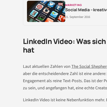
MARKETING
Social Media – kreati
21. September 2016
LinkedIn Video: Was sich
hat
Laut aktuellen Zahlen von
The Social Shepher
aber die entscheidendere Zahl ist eine andere:
Engagement als reine Text-Posts. Das ist der P
zu sein, und angefangen hat, eine echte Creat
LinkedIn Video ist keine Nebenfunktion mehr. 