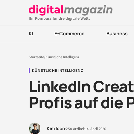
Ihr Kompass für die digitale Welt.
KI
E-Commerce
Business
Startseite
/
Künstliche Intelligenz
KÜNSTLICHE INTELLIGENZ
LinkedIn Creat
Profis auf die 
Kim Icon
·
258 Artikel
·
14. April 2026