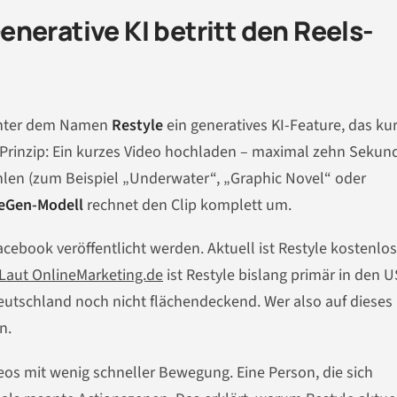
nerative KI betritt den Reels-
 unter dem Namen
Restyle
ein generatives KI-Feature, das ku
Prinzip: Ein kurzes Video hochladen – maximal zehn Sekun
hlen (zum Beispiel „Underwater“, „Graphic Novel“ oder
eGen-Modell
rechnet den Clip komplett um.
cebook veröffentlicht werden. Aktuell ist Restyle kostenlos
Laut OnlineMarketing.de
ist Restyle bislang primär in den 
eutschland noch nicht flächendeckend. Wer also auf dieses
n.
deos mit wenig schneller Bewegung. Eine Person, die sich