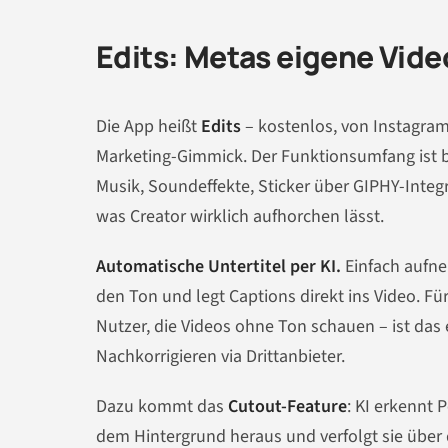
Edits: Metas eigene Vid
Die App heißt
Edits
– kostenlos, von Instagram,
Marketing-Gimmick. Der Funktionsumfang ist be
Musik, Soundeffekte, Sticker über GIPHY-Integ
was Creator wirklich aufhorchen lässt.
Automatische Untertitel per KI.
Einfach aufne
den Ton und legt Captions direkt ins Video. Für
Nutzer, die Videos ohne Ton schauen – ist das
Nachkorrigieren via Drittanbieter.
Dazu kommt das
Cutout-Feature
: KI erkennt 
dem Hintergrund heraus und verfolgt sie über 