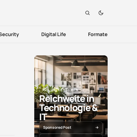
Security
Digital Life
Formate
FÜR UNTERNEHMEN
Reichweite in
Technologie &
IT
Sponsored Post