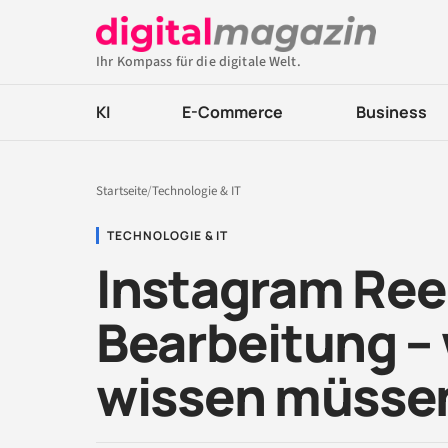
Ihr Kompass für die digitale Welt.
KI
E-Commerce
Business
Startseite
/
Technologie & IT
TECHNOLOGIE & IT
Instagram Reel
Bearbeitung – 
wissen müsse