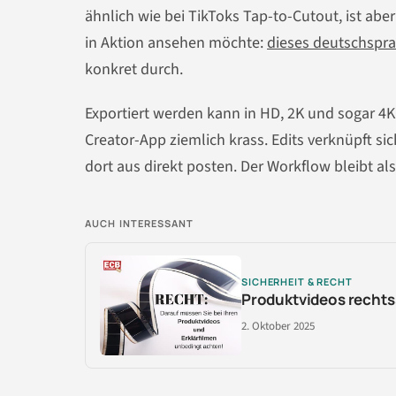
ähnlich wie bei TikToks Tap-to-Cutout, ist abe
in Aktion ansehen möchte:
dieses deutschspra
konkret durch.
Exportiert werden kann in HD, 2K und sogar 4K
Creator-App ziemlich krass. Edits verknüpft si
dort aus direkt posten. Der Workflow bleibt a
AUCH INTERESSANT
SICHERHEIT & RECHT
Produktvideos rechts
2. Oktober 2025