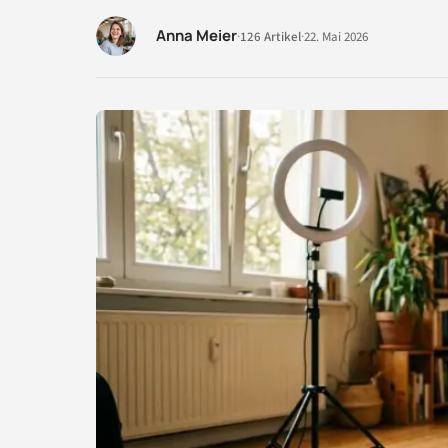
Anna Meier
·
126 Artikel
·
22. Mai 2026