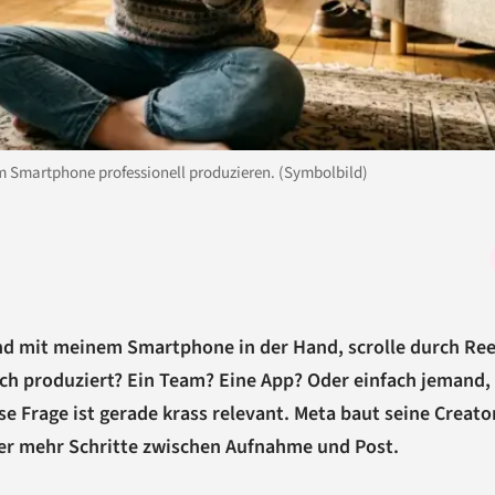
am Smartphone professionell produzieren. (Symbolbild)
nd mit meinem Smartphone in der Hand, scrolle durch Ree
lich produziert? Ein Team? Eine App? Oder einfach jemand,
e Frage ist gerade krass relevant. Meta baut seine Creato
 mehr Schritte zwischen Aufnahme und Post.