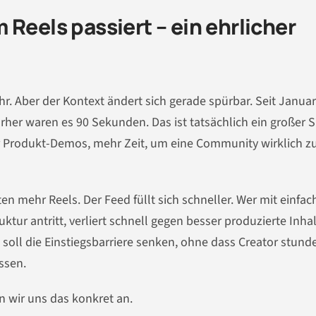
Reels passiert – ein ehrlicher
r. Aber der Kontext ändert sich gerade spürbar. Seit Janua
rher waren es 90 Sekunden. Das ist tatsächlich ein großer 
ür Produkt-Demos, mehr Zeit, um eine Community wirklich z
ten mehr Reels. Der Feed füllt sich schneller. Wer mit einfa
r antritt, verliert schnell gegen besser produzierte Inhal
I soll die Einstiegsbarriere senken, ohne dass Creator stun
ssen.
n wir uns das konkret an.