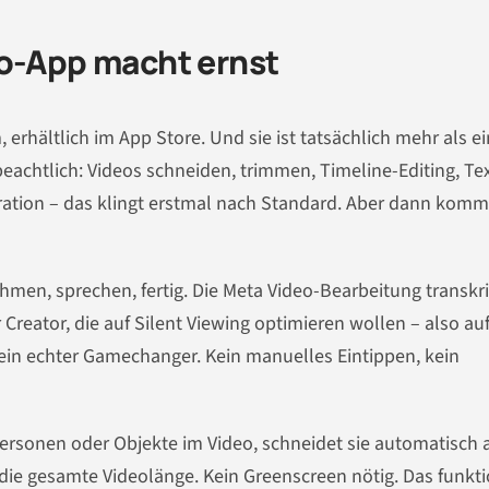
eo-App macht ernst
 erhältlich im App Store. Und sie ist tatsächlich mehr als ei
achtlich: Videos schneiden, trimmen, Timeline-Editing, Tex
ration – das klingt erstmal nach Standard. Aber dann komm
hmen, sprechen, fertig. Die Meta Video-Bearbeitung transkri
 Creator, die auf Silent Viewing optimieren wollen – also au
 ein echter Gamechanger. Kein manuelles Eintippen, kein
Personen oder Objekte im Video, schneidet sie automatisch 
die gesamte Videolänge. Kein Greenscreen nötig. Das funkti