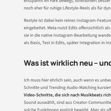
entspannt im Park bewegt, funktioniert besser 
noch eher für ruhige Lifestyle-Reels als für dy
Restyle ist dabei kein reines Instagram-Feature.
eingebettet. Meta nutzt Edits offensichtlich
sie in die native Instagram-Bearbeitung wander
als Basis, Test in Edits, später Integration in
Was ist wirklich neu – un
Ich muss hier ehrlich sein, auch wenn es unbe
Schnitte und Trending-Audio-Matching kursiert,
Video-Schnitte, die sich nach Musikbeats ric
Sound auswählt, sind aus Creator-Communities
solche Funktionen explizit bewirbt. Aber als of