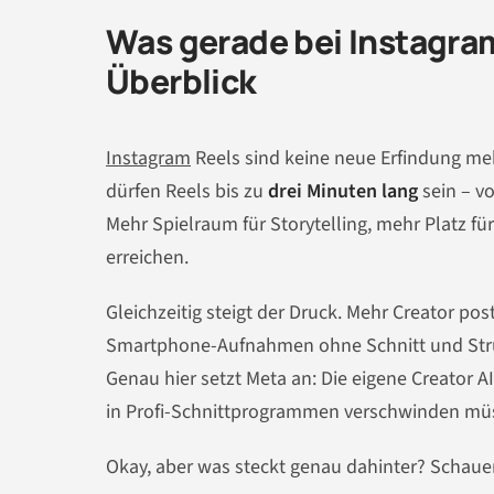
Was gerade bei Instagram 
Überblick
Instagram
Reels sind keine neue Erfindung meh
dürfen Reels bis zu
drei Minuten lang
sein – vo
Mehr Spielraum für Storytelling, mehr Platz f
erreichen.
Gleichzeitig steigt der Druck. Mehr Creator pos
Smartphone-Aufnahmen ohne Schnitt und Struktu
Genau hier setzt Meta an: Die eigene Creator A
in Profi-Schnittprogrammen verschwinden mü
Okay, aber was steckt genau dahinter? Schaue