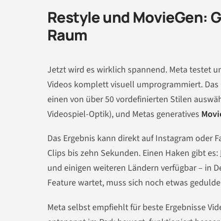
Restyle und MovieGen: Ge
Raum
Jetzt wird es wirklich spannend. Meta testet
Videos komplett visuell umprogrammiert. Das 
einen von über 50 vordefinierten Stilen auswä
Videospiel-Optik), und Metas generatives
Movi
Das Ergebnis kann direkt auf Instagram oder Fa
Clips bis zehn Sekunden. Einen Haken gibt es:
und einigen weiteren Ländern verfügbar – in D
Feature wartet, muss sich noch etwas gedulde
Meta selbst empfiehlt für beste Ergebnisse Vi