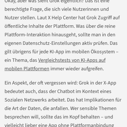
Okay, aber was sieht Grok eigentlich? Das ist eine
berechtigte Frage, die sich viele Nutzerinnen und
Nutzer stellen. Laut X Help Center hat Grok Zugriff auf
öffentliche Inhalte der Plattform. Was über die reine
Plattform-Interaktion hinausgeht, sollte man in den
eigenen Datenschutz-Einstellungen aktiv prüfen. Das
gilt übrigens für jede KI-App im mobilen Ökosystem –
ein Thema, das
Vergleichstests von KI-Apps auf
mobilen Plattformen
immer wieder aufgreifen.
Ein Aspekt, der oft vergessen wird: Grok in der X-App
bedeutet auch, dass der Chatbot im Kontext eines
Sozialen Netzwerks arbeitet. Das hat Implikationen für
die Art der Daten, die anfallen. Wer sensible Themen
besprechen will, sollte das im Kopf behalten – und
vielleicht lieber eine App ohne Plattformanbindung