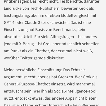
Kritiker sagen: Das reicht nicht. Testberichte, darunter
Eindrücke von Tech-Publishern, bewerten Grok als
leistungsfähig, aber im direkten Modellvergleich mit
GPT-4 oder Claude 3 teils schwächer. Das ist eine
Einschätzung auf Basis von Benchmarks, kein
absolutes Urteil. Für viele Alltagsfragen – besonders
jene mit X-Bezug – ist Grok aber tatsächlich schneller
am Punkt als ein Chatbot, der erst mal nicht weiß,
worüber Twitter gerade diskutiert.
Meine persönliche Einschätzung: Das Echtzeit-
Argument ist echt, aber es hat Grenzen. Wer Grok als
General-Purpose-Chatbot einsetzt, wird manchmal
enttäuscht sein. Wer ihn als Social-Intelligence-Tool
nutzt, entdeckt etwas, das andere Apps nicht bieten.
Das ist ein klarer, echter Unterschied – kein Werbegag.