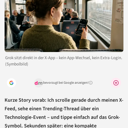
Grok sitzt direkt in der X-App – kein App-Wechsel, kein Extra-Login.
(Symbolbild)
bevorzugt bei Google anzeigen!
Warum lohnt sich das?
Kurze Story vorab: Ich scrolle gerade durch meinen X-
Feed, sehe einen Trending-Thread über ein
Technologie-Event – und tippe einfach auf das Grok-
Symbol. Sekunden später: eine kompakte