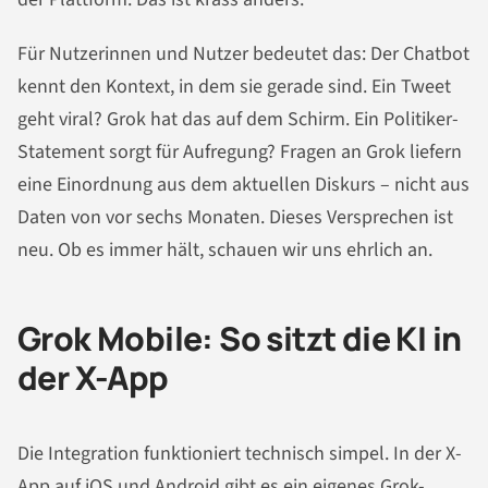
Für Nutzerinnen und Nutzer bedeutet das: Der Chatbot
kennt den Kontext, in dem sie gerade sind. Ein Tweet
geht viral? Grok hat das auf dem Schirm. Ein Politiker-
Statement sorgt für Aufregung? Fragen an Grok liefern
eine Einordnung aus dem aktuellen Diskurs – nicht aus
Daten von vor sechs Monaten. Dieses Versprechen ist
neu. Ob es immer hält, schauen wir uns ehrlich an.
Grok Mobile: So sitzt die KI in
der X-App
Die Integration funktioniert technisch simpel. In der X-
App auf iOS und Android gibt es ein eigenes Grok-