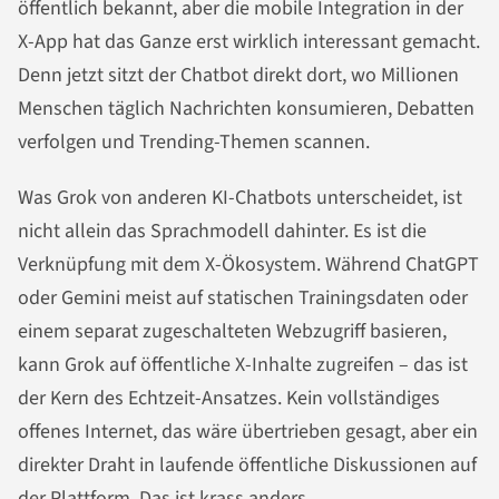
öffentlich bekannt, aber die mobile Integration in der
X-App hat das Ganze erst wirklich interessant gemacht.
Denn jetzt sitzt der Chatbot direkt dort, wo Millionen
Menschen täglich Nachrichten konsumieren, Debatten
verfolgen und Trending-Themen scannen.
Was Grok von anderen KI-Chatbots unterscheidet, ist
nicht allein das Sprachmodell dahinter. Es ist die
Verknüpfung mit dem X-Ökosystem. Während ChatGPT
oder Gemini meist auf statischen Trainingsdaten oder
einem separat zugeschalteten Webzugriff basieren,
kann Grok auf öffentliche X-Inhalte zugreifen – das ist
der Kern des Echtzeit-Ansatzes. Kein vollständiges
offenes Internet, das wäre übertrieben gesagt, aber ein
direkter Draht in laufende öffentliche Diskussionen auf
der Plattform. Das ist krass anders.