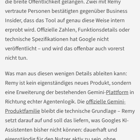
die breite Öffentlichkeit gelangen. Zwei mit Remy
vertraute Personen bestätigten gegenüber Business
Insider, dass das Tool auf genau diese Weise intern
erprobt wird. Offizielle Zahlen, Funktionsdetails oder
technische Spezifikationen hat Google nicht
veröffentlicht – und wird das offenbar auch vorerst
nicht tun.
Was man aus diesen wenigen Details ableiten kann:
Remy ist kein eigenständiges neues Produkt, sondern
eine Erweiterung der bestehenden Gemini-
Plattform
in
Richtung echter Agentenlogik. Die
offizielle Gemini-
Produktfamilie
bleibt die technische Grundlage – Remy
setzt darauf auf und soll das liefern, was Googles KI-
Assistenten bisher nicht können: dauerhaft und
eigenständig für den Nutzer aktiv zu sein, ohne