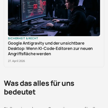
SICHERHEIT & RECHT
Google Antigravity und der unsichtbare
Desktop: Wenn KI-Code-Editoren zur neuen
Angriffsfläche werden
27. April 2026
Was das alles für uns
bedeutet