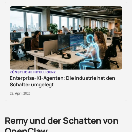
KÜNSTLICHE INTELLIGENZ
Enterprise-KI-Agenten: Die Industrie hat den
Schalter umgelegt
29. April 2026
Remy und der Schatten von
OpenClaw