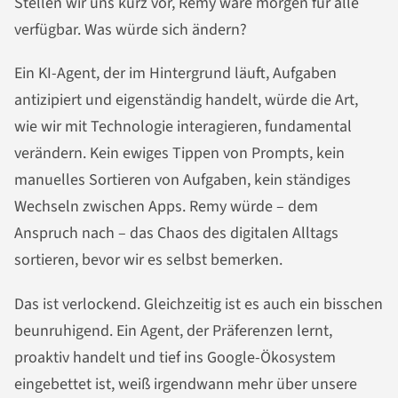
Stellen wir uns kurz vor, Remy wäre morgen für alle
verfügbar. Was würde sich ändern?
Ein KI-Agent, der im Hintergrund läuft, Aufgaben
antizipiert und eigenständig handelt, würde die Art,
wie wir mit Technologie interagieren, fundamental
verändern. Kein ewiges Tippen von Prompts, kein
manuelles Sortieren von Aufgaben, kein ständiges
Wechseln zwischen Apps. Remy würde – dem
Anspruch nach – das Chaos des digitalen Alltags
sortieren, bevor wir es selbst bemerken.
Das ist verlockend. Gleichzeitig ist es auch ein bisschen
beunruhigend. Ein Agent, der Präferenzen lernt,
proaktiv handelt und tief ins Google-Ökosystem
eingebettet ist, weiß irgendwann mehr über unsere