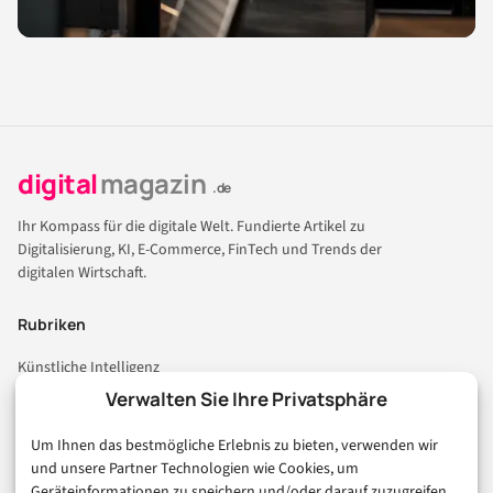
digital
magazin
.de
Ihr Kompass für die digitale Welt. Fundierte Artikel zu
Digitalisierung, KI, E-Commerce, FinTech und Trends der
digitalen Wirtschaft.
Rubriken
Künstliche Intelligenz
Technologie & IT
Verwalten Sie Ihre Privatsphäre
E-Commerce & Handel
Um Ihnen das bestmögliche Erlebnis zu bieten, verwenden wir
Consumer & Digital Life
und unsere Partner Technologien wie Cookies, um
Marketing
Geräteinformationen zu speichern und/oder darauf zuzugreifen.