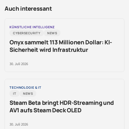
Auch interessant
KÜNSTLICHE INTELLIGENZ
CYBERSECURITY
NEWS
Onyx sammelt 113 Millionen Dollar: KI-
Sicherheit wird Infrastruktur
30. Juli 2026
TECHNOLOGIE & IT
IT
NEWS
Steam Beta bringt HDR-Streaming und
AV1 aufs Steam Deck OLED
30. Juli 2026