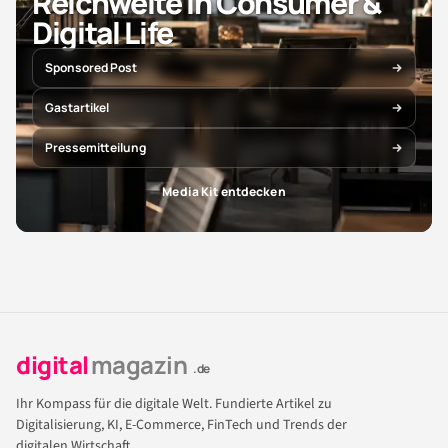
Reichweite in Consumer &
Digital Life
Sponsored Post
Gastartikel
Pressemitteilung
Media Kit entdecken
digital
magazin
.de
Ihr Kompass für die digitale Welt. Fundierte Artikel zu
Digitalisierung, KI, E-Commerce, FinTech und Trends der
digitalen Wirtschaft.